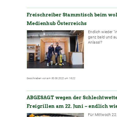
Freischreiber Stammtisch beim woh
Medienhub Österreichs
Endlich wieder "i
ganz bald und a
Anlass!?
Geschrieben von am 30.06.2022 um 16:22
ABGESAGT wegen der Schlechtwett
Freigrillen am 22. Juni – endlich wi
Für Mittwoch 22.