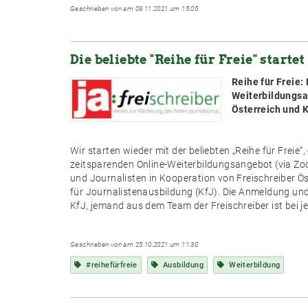
Geschrieben von am 09.11.2021 um 15:05
Die beliebte "Reihe für Freie" starte
Reihe für Freie:
Weiterbildungsa
Österreich und 
Wir starten wieder mit der beliebten „Reihe für Freie
zeitsparenden Online-Weiterbildungsangebot (via Zoo
und Journalisten in Kooperation von Freischreiber Ö
für Journalistenausbildung (KfJ). Die Anmeldung und
KfJ, jemand aus dem Team der Freischreiber ist bei 
Geschrieben von am 25.10.2021 um 11:30
#reihefürfreie
Ausbildung
Weiterbildung