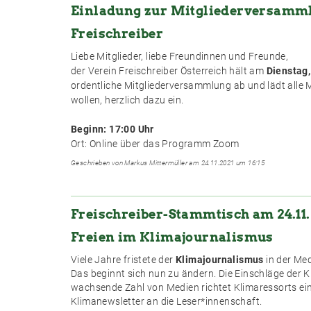
Einladung zur Mitgliederversamm
Freischreiber
Liebe Mitglieder, liebe Freundinnen und Freunde,
der Verein Freischreiber Österreich hält am
Dienstag
ordentliche Mitgliederversammlung ab und lädt alle Mi
wollen, herzlich dazu ein.
Beginn: 17:00 Uhr
Ort: Online über das Programm Zoom
Geschrieben von Markus Mittermüller am 24.11.2021 um 16:15
Freischreiber-Stammtisch am 24.11. 
Freien im Klimajournalismus
Viele Jahre fristete der
Klimajournalismus
in der Me
Das beginnt sich nun zu ändern. Die Einschläge der 
wachsende Zahl von Medien richtet Klimaressorts ein
Klimanewsletter an die Leser*innenschaft.