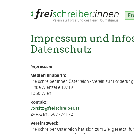
Fr
Impressum und Info
Direkt
zum
Datenschutz
Inhalt
Impressum
Medieninhaberin:
Freischreiber:innen Österreich - Verein zur Förderun
Linke Wienzeile 12/19
1060 Wien
Kontakt:
vorsitz@freischreiber.at
ZVR-Zahl: 667774172
Vereinszweck:
Freischreiber Österreich hat sich zum Ziel gesetzt, für