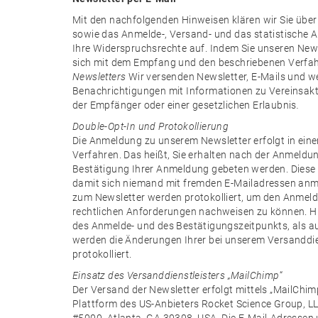
Mit den nachfolgenden Hinweisen klären wir Sie über
sowie das Anmelde-, Versand- und das statistische
Ihre Widerspruchsrechte auf. Indem Sie unseren News
sich mit dem Empfang und den beschriebenen Verfa
Newsletters
Wir versenden Newsletter, E-Mails und we
Benachrichtigungen mit Informationen zu Vereinsakti
der Empfänger oder einer gesetzlichen Erlaubnis
.
Double-Opt-In und Protokollierung
Die Anmeldung zu unserem Newsletter erfolgt in ein
Verfahren. Das heißt, Sie erhalten nach der Anmeldung
Bestätigung Ihrer Anmeldung gebeten werden. Diese 
damit sich niemand mit fremden E-Mailadressen an
zum Newsletter werden protokolliert, um den Anmel
rechtlichen Anforderungen nachweisen zu können. Hi
des Anmelde- und des Bestätigungszeitpunkts, als a
werden die Änderungen Ihrer bei unserem Versanddie
protokolliert.
Einsatz des Versanddienstleisters „MailChimp
“
Der Versand der Newsletter erfolgt mittels „MailChim
Plattform des US-Anbieters Rocket Science Group, L