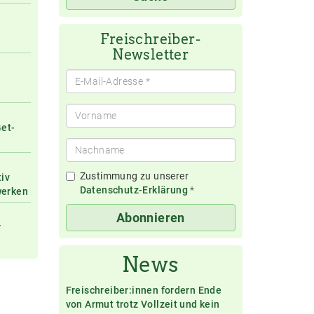
eingeben
Freischreiber-
Newsletter
Get-
Zustimmung zu unserer
tiv
Datenschutz-Erklärung
*
werken
Abonnieren
r
News
Freischreiber:innen fordern Ende
von Armut trotz Vollzeit und kein