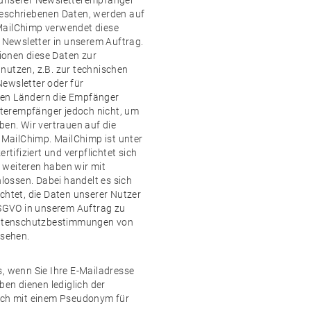
 unserer Newsletterempfänger
beschriebenen Daten, werden auf
MailChimp verwendet diese
Newsletter in unserem Auftrag.
ionen diese Daten zur
nutzen, z.B. zur technischen
ewsletter oder für
hen Ländern die Empfänger
terempfänger jedoch nicht, um
ben. Wir vertrauen auf die
n MailChimp. MailChimp ist unter
ifiziert und verpflichtet sich
 weiteren haben wir mit
ossen. Dabei handelt es sich
chtet, die Daten unserer Nutzer
SGVO in unserem Auftrag zu
 Datenschutzbestimmungen von
sehen.
s, wenn Sie Ihre E-Mailadresse
n dienen lediglich der
auch mit einem Pseudonym für