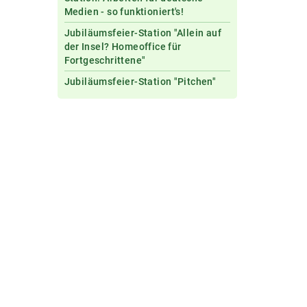
Medien - so funktioniert's!
Jubiläumsfeier-Station "Allein auf
der Insel? Homeoffice für
Fortgeschrittene"
Jubiläumsfeier-Station "Pitchen"