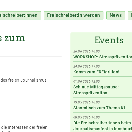
eischreiber:innen
Freischreiber:in werden
News
s zum
Events
26.06.2026 18:00
WORKSHOP: Stresspräventio
24.06.2026 17:00
Komm zum FREIgrillen!
g des freien Journalismus
01.06.2026 12:00
Schlaue Mittagspause:
Stressprävention
13.05.2026 18:00
Stanmtisch zum Thema KI
08.05.2026 10:00
Die Freischreiber:innen beim
 die Interessen der freien
Journalismusfest in Innsbruc