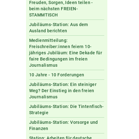
Freuden, Sorgen, Ideen teilen -
beim nächsten FREIEN-
STAMMTISCH
Jubiläums-Station: Aus dem
Ausland berichten
Medienmitteilung:
Freischreiber:innen feiern 10-
jähriges Jubiläum: Eine Dekade für
faire Bedingungen im freien
Journalismus
10 Jahre - 10 Forderungen
Jubiläums-Station: Ein steiniger
Weg? Der Einstieg in den freien
Journalismus
Jubiläums-Station: Die Tintenfisch-
Strategie
Jubiläums-Station: Vorsorge und
Finanzen
Station: Arbeiten für deutsche