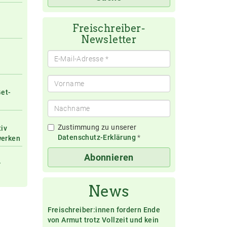
eingeben
Freischreiber-
Newsletter
Get-
Zustimmung zu unserer
tiv
Datenschutz-Erklärung
*
werken
Abonnieren
r
News
Freischreiber:innen fordern Ende
von Armut trotz Vollzeit und kein