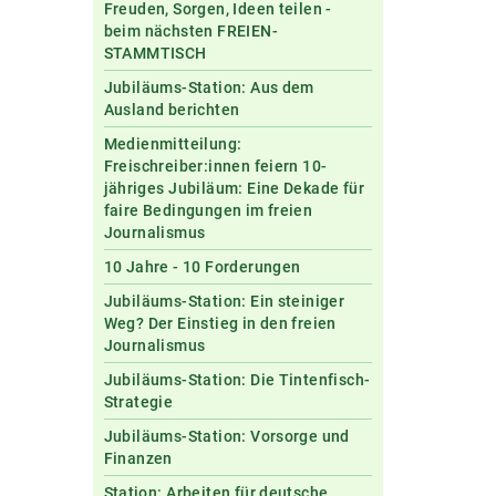
Freuden, Sorgen, Ideen teilen -
beim nächsten FREIEN-
STAMMTISCH
Jubiläums-Station: Aus dem
Ausland berichten
Medienmitteilung:
Freischreiber:innen feiern 10-
jähriges Jubiläum: Eine Dekade für
faire Bedingungen im freien
Journalismus
10 Jahre - 10 Forderungen
Jubiläums-Station: Ein steiniger
Weg? Der Einstieg in den freien
Journalismus
Jubiläums-Station: Die Tintenfisch-
Strategie
Jubiläums-Station: Vorsorge und
Finanzen
Station: Arbeiten für deutsche