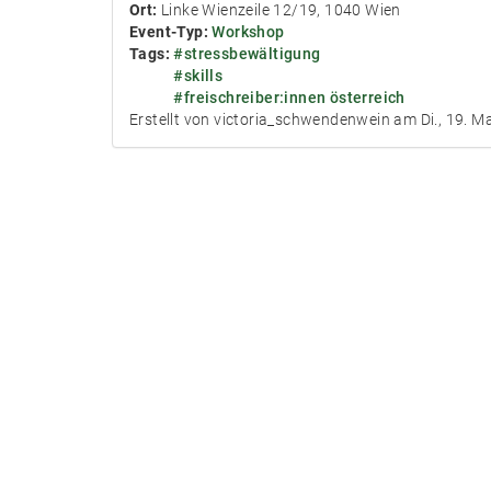
Ort:
Linke Wienzeile 12/19, 1040 Wien
Event-Typ:
Workshop
Tags:
#stressbewältigung
#skills
#freischreiber:innen österreich
Erstellt von victoria_schwendenwein am Di., 19. Ma