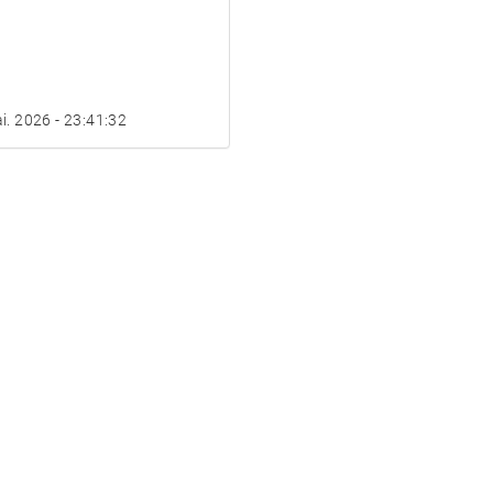
i. 2026 - 23:41:32