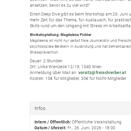
ansetzen, bevor es zu viel wird?
Einen Deep Dive gibt es beim Workshop am 26. Juni 
mehr Zeit für das Thema, für Austausch, für praktis
Skills rund um den Umgang mit Stress im Arbeitsalltag
Workshopleitung: Magdalena Pichler
Magdalena ist nicht nur selbst freie Journalistin und Freisch
psychosoziale Beraterin in Ausbildung und hat dementsprech
Stressprävention.
Dauer: 2 Stunden
Ort: Linke Wienzeile 12/19, 1040 Wien
Anmeldung über Mail an:
vorsitz@freischreiber.at
Kosten: 10€ für Mitglieder, 30€ für Nicht-Mitglieder
Infos
Intern / Öffentlich:
Öffentliche Veranstaltung
Datum / Uhrzeit:
Fr., 26. Juni. 2026 - 18:00