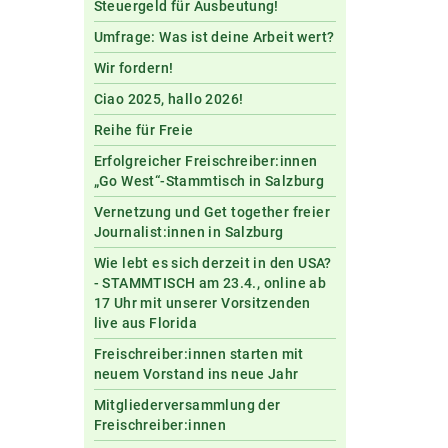
Steuergeld für Ausbeutung!
Umfrage: Was ist deine Arbeit wert?
Wir fordern!
Ciao 2025, hallo 2026!
Reihe für Freie
Erfolgreicher Freischreiber:innen
„Go West“-Stammtisch in Salzburg
Vernetzung und Get together freier
Journalist:innen in Salzburg
Wie lebt es sich derzeit in den USA?
- STAMMTISCH am 23.4., online ab
17 Uhr mit unserer Vorsitzenden
live aus Florida
Freischreiber:innen starten mit
neuem Vorstand ins neue Jahr
Mitgliederversammlung der
Freischreiber:innen