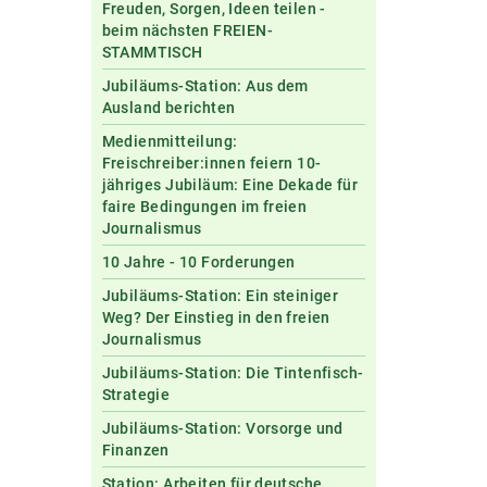
Freuden, Sorgen, Ideen teilen -
beim nächsten FREIEN-
STAMMTISCH
Jubiläums-Station: Aus dem
Ausland berichten
Medienmitteilung:
Freischreiber:innen feiern 10-
jähriges Jubiläum: Eine Dekade für
faire Bedingungen im freien
Journalismus
10 Jahre - 10 Forderungen
Jubiläums-Station: Ein steiniger
Weg? Der Einstieg in den freien
Journalismus
Jubiläums-Station: Die Tintenfisch-
Strategie
Jubiläums-Station: Vorsorge und
Finanzen
Station: Arbeiten für deutsche