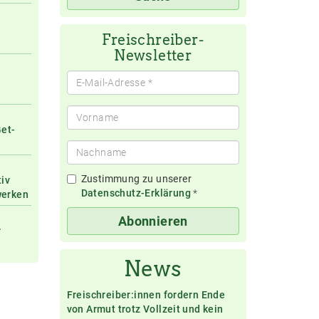
eingeben
Freischreiber-
Newsletter
Get-
Zustimmung zu unserer
tiv
Datenschutz-Erklärung
*
werken
Abonnieren
r
News
Freischreiber:innen fordern Ende
von Armut trotz Vollzeit und kein