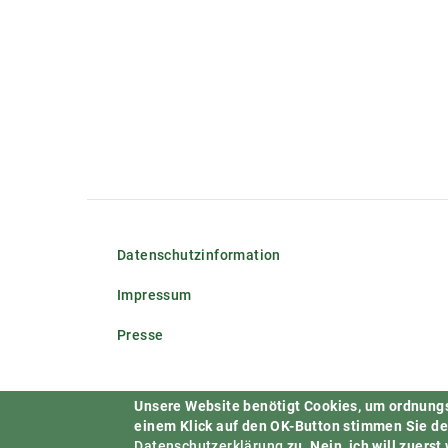
Datenschutzinformation
Impressum
Presse
Unsere Website benötigt Cookies, um ordnung
einem Klick auf den OK-Button stimmen Sie d
Datenschutzerklärung
zu.
Nein, ich will zuerst