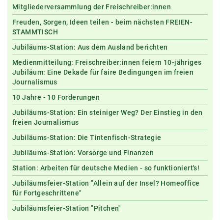
Mitgliederversammlung der Freischreiber:innen
Freuden, Sorgen, Ideen teilen - beim nächsten FREIEN-
STAMMTISCH
Jubiläums-Station: Aus dem Ausland berichten
Medienmitteilung: Freischreiber:innen feiern 10-jähriges
Jubiläum: Eine Dekade für faire Bedingungen im freien
Journalismus
10 Jahre - 10 Forderungen
Jubiläums-Station: Ein steiniger Weg? Der Einstieg in den
freien Journalismus
Jubiläums-Station: Die Tintenfisch-Strategie
Jubiläums-Station: Vorsorge und Finanzen
Station: Arbeiten für deutsche Medien - so funktioniert's!
Jubiläumsfeier-Station "Allein auf der Insel? Homeoffice
für Fortgeschrittene"
Jubiläumsfeier-Station "Pitchen"