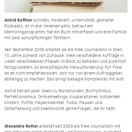
Astrid Kuffner
schreibt, moderiert, unterrichtet, gestaltet
Podcasts, ist in drei Vereinen aktiv, betreut ein
Mentoringprogramm, hat ein Buch mitverfasst und eine Familie
mit zwei schulpflichtigen Töchtern.
Seit September 2006 arbeitet sie als freie Journalistin in Wien,
15 Jahre zumeist von Zuhause. Viele verschiedene Aufträge in
vielen verschiedenen Phasen im Blick zu behalten und pünktlich
fertigzustellen, ist eine alltägliche Herausforderung. Für Freie
ist es nicht empfehlenswert, sich nur von einem Auftraggeber
abhängig zu machen. Das bringt besagte Komplexität mit sich.
Astrid hat ein paar Ideen zu Bürostunden, Biorhythmus,
Perfektionismus, Onlinemeetings, Kooperationen, kotzenden
Kindern, Puffer, Papierkalender, Turbo, Pausen und
Zeiterfassung und beantwortet gerne Fragen, die ihr habt.
Alexandra Rotter
arbeitet seit 2000 als freie Journalistin mit
den Schwerpunkten Wirtschaft und Digitalisierung, zunächst