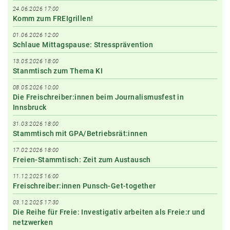
24.06.2026 17:00
Komm zum FREIgrillen!
01.06.2026 12:00
Schlaue Mittagspause: Stressprävention
13.05.2026 18:00
Stanmtisch zum Thema KI
08.05.2026 10:00
Die Freischreiber:innen beim Journalismusfest in
Innsbruck
31.03.2026 18:00
Stammtisch mit GPA/Betriebsrät:innen
17.02.2026 18:00
Freien-Stammtisch: Zeit zum Austausch
11.12.2025 16:00
Freischreiber:innen Punsch-Get-together
03.12.2025 17:30
Die Reihe für Freie: Investigativ arbeiten als Freie:r und
netzwerken