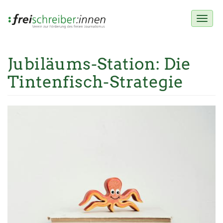
Toggl
naviga
Jubiläums-Station: Die
Direkt
zum
Tintenfisch-Strategie
Inhalt