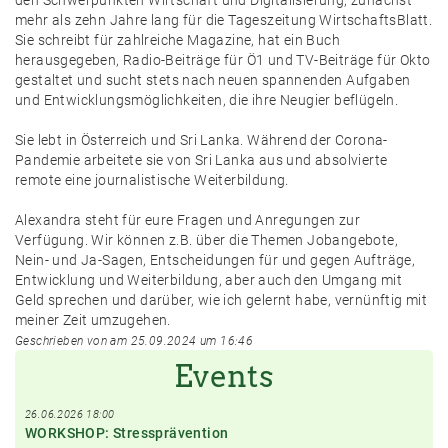
mehr als zehn Jahre lang für die Tageszeitung WirtschaftsBlatt.
Sie schreibt für zahlreiche Magazine, hat ein Buch
herausgegeben, Radio-Beiträge für Ö1 und TV-Beiträge für Okto
gestaltet und sucht stets nach neuen spannenden Aufgaben
und Entwicklungsmöglichkeiten, die ihre Neugier beflügeln.
Sie lebt in Österreich und Sri Lanka. Während der Corona-
Pandemie arbeitete sie von Sri Lanka aus und absolvierte
remote eine journalistische Weiterbildung.
Alexandra steht für eure Fragen und Anregungen zur
Verfügung. Wir können z.B. über die Themen Jobangebote,
Nein- und Ja-Sagen, Entscheidungen für und gegen Aufträge,
Entwicklung und Weiterbildung, aber auch den Umgang mit
Geld sprechen und darüber, wie ich gelernt habe, vernünftig mit
meiner Zeit umzugehen.
Geschrieben von am 25.09.2024 um 16:46
Events
26.06.2026 18:00
WORKSHOP: Stressprävention