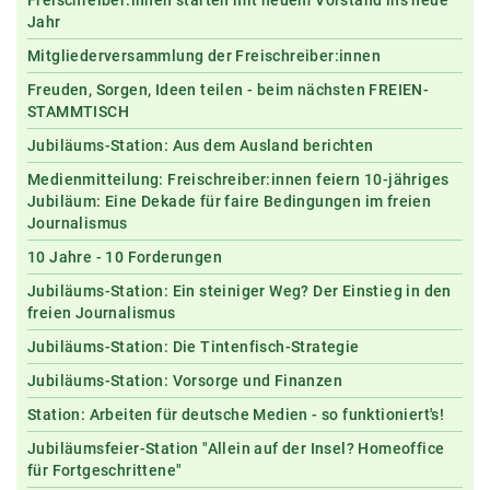
Freischreiber:innen starten mit neuem Vorstand ins neue
Jahr
Mitgliederversammlung der Freischreiber:innen
Freuden, Sorgen, Ideen teilen - beim nächsten FREIEN-
STAMMTISCH
Jubiläums-Station: Aus dem Ausland berichten
Medienmitteilung: Freischreiber:innen feiern 10-jähriges
Jubiläum: Eine Dekade für faire Bedingungen im freien
Journalismus
10 Jahre - 10 Forderungen
Jubiläums-Station: Ein steiniger Weg? Der Einstieg in den
freien Journalismus
Jubiläums-Station: Die Tintenfisch-Strategie
Jubiläums-Station: Vorsorge und Finanzen
Station: Arbeiten für deutsche Medien - so funktioniert's!
Jubiläumsfeier-Station "Allein auf der Insel? Homeoffice
für Fortgeschrittene"