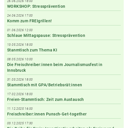
26.06.2026 18:00
WORKSHOP: Stressprävention
24.06.2026 17:00
Komm zum FREIgrillen!
01.06.2026 12:00
Schlaue Mittagspause: Stressprävention
13.05.2026 18:00
Stanmtisch zum Thema KI
08.05.2026 10:00
Die Freischreiber:innen beim Journalismusfest in
Innsbruck
31.03.2026 18:00
Stammtisch mit GPA/Betriebsrät:innen
17.02.2026 18:00
Freien-Stammtisch: Zeit zum Austausch
11.12.2025 16:00
Freischreiber:innen Punsch-Get-together
03.12.2025 17:30