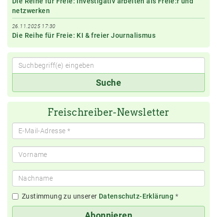
Die Reihe für Freie: Investigativ arbeiten als Freie:r und
netzwerken
26.11.2025 17:30
Die Reihe für Freie: KI & freier Journalismus
Suchbegriff(e)
Suche
eingeben
Freischreiber-Newsletter
Zustimmung zu unserer
Datenschutz-Erklärung
*
Abonnieren