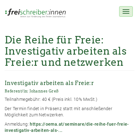
Toggl
naviga
Die Reihe für Freie:
Direkt
zum
Investigativ arbeiten als
Inhalt
Freie:r und netzwerken
Investigativ arbeiten als Freie:r
Referent/in: Johannes Greß
Teilnahmegebühr: 40 € (Preis inkl. 10% MwSt.)
Der Termin findet in Präsenz statt mit anschließender
Möglichkeit zum Netwzerken.
Anmeldung:
https://oema.at/seminare/die-reihe-fuer-freie-
investigativ-arbeiten-als-...