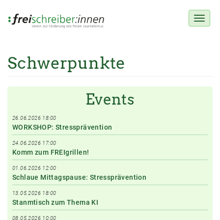
Toggl
naviga
Schwerpunkte
Direkt
zum
Inhalt
Events
26.06.2026 18:00
WORKSHOP: Stressprävention
24.06.2026 17:00
Komm zum FREIgrillen!
01.06.2026 12:00
Schlaue Mittagspause: Stressprävention
13.05.2026 18:00
Stanmtisch zum Thema KI
08.05.2026 10:00