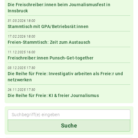
Die Freischreiber:innen beim Journalismusfest in
Innsbruck
31.03.2026 18:00
Stammtisch mit GPA/Betriebsrät:innen
17.02.2026 18:00
Freien-Stammtisch: Zeit zum Austausch
11.12.2025 16:00
Freischreiber:innen Punsch-Get-together
03.12.2025 17:30
Die Reihe für Freie: Investigativ arbeiten als Freie:r und
netzwerken
26.11.2025 17:30
Die Reihe für Freie: KI & freier Journalismus
Suchbegriff(e)
Suche
eingeben