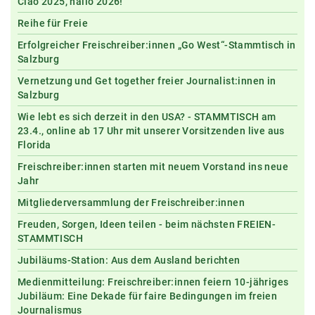
Ciao 2025, hallo 2026!
Reihe für Freie
Erfolgreicher Freischreiber:innen „Go West“-Stammtisch in
Salzburg
Vernetzung und Get together freier Journalist:innen in
Salzburg
Wie lebt es sich derzeit in den USA? - STAMMTISCH am
23.4., online ab 17 Uhr mit unserer Vorsitzenden live aus
Florida
Freischreiber:innen starten mit neuem Vorstand ins neue
Jahr
Mitgliederversammlung der Freischreiber:innen
Freuden, Sorgen, Ideen teilen - beim nächsten FREIEN-
STAMMTISCH
Jubiläums-Station: Aus dem Ausland berichten
Medienmitteilung: Freischreiber:innen feiern 10-jähriges
Jubiläum: Eine Dekade für faire Bedingungen im freien
Journalismus