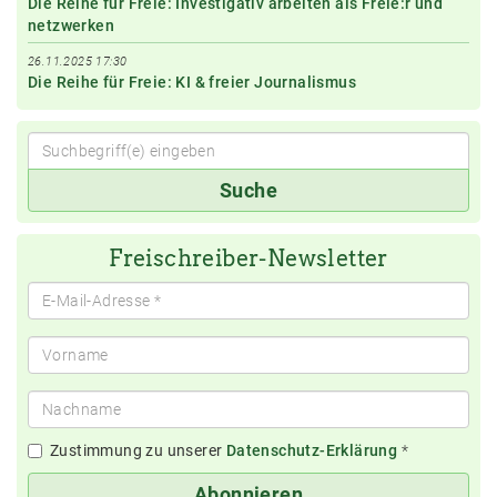
Die Reihe für Freie: Investigativ arbeiten als Freie:r und
netzwerken
26.11.2025 17:30
Die Reihe für Freie: KI & freier Journalismus
Suchbegriff(e)
Suche
eingeben
Freischreiber-Newsletter
Zustimmung zu unserer
Datenschutz-Erklärung
*
Abonnieren