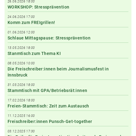
26.06.2026 18:00
WORKSHOP: Stressprävention
24.06.2026 17:00
Komm zum FREIgrillen!
01.06.2026 12:00
Schlaue Mittagspause: Stressprävention
13.05.2026 18:00
Stanmtisch zum Thema KI
08.05.2026 10:00
Die Freischreiber:innen beim Journalismusfest in
Innsbruck
31.03.2026 18:00
Stammtisch mit GPA/Betriebsrät:innen
17.02.2026 18:00
Freien-Stammtisch: Zeit zum Austausch
11.12.2025 16:00
Freischreiber:innen Punsch-Get-together
03.12.2025 17:30