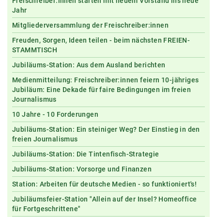
Freischreiber:innen starten mit neuem Vorstand ins neue
Jahr
Mitgliederversammlung der Freischreiber:innen
Freuden, Sorgen, Ideen teilen - beim nächsten FREIEN-
STAMMTISCH
Jubiläums-Station: Aus dem Ausland berichten
Medienmitteilung: Freischreiber:innen feiern 10-jähriges
Jubiläum: Eine Dekade für faire Bedingungen im freien
Journalismus
10 Jahre - 10 Forderungen
Jubiläums-Station: Ein steiniger Weg? Der Einstieg in den
freien Journalismus
Jubiläums-Station: Die Tintenfisch-Strategie
Jubiläums-Station: Vorsorge und Finanzen
Station: Arbeiten für deutsche Medien - so funktioniert's!
Jubiläumsfeier-Station "Allein auf der Insel? Homeoffice
für Fortgeschrittene"