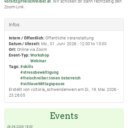
vorsitz@freischreiber.at
. Wir schicken dir dann rechtzeitig den
Zoom-Link.
Infos
Intern / Öffentlich:
Öffentliche Veranstaltung
Datum / Uhrzeit:
Mo., 01. Juni. 2026 -
12:00
to
13:00
Ort:
Online via Zoom
Event-Typ:
Workshop
Webinar
Tags:
#skills
#stressbewältigung
#freischreiber:innen österreich
#schlaueMittagspause
Erstellt von victoria_schwendenwein am Di., 19. Mai. 2026 -
23:28:05
Events
26.06.2026 18:00