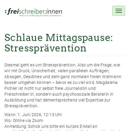
Toggl
naviga
Schlaue Mittagspause:
Direkt
zum
Stressprävention
Inhalt
Diesmal geht es um Stressprävention. Also um die Frage, wie
wir mit Druck, Unsicherheit, vielen parallelen Aufträgen,
Absagen, Deadlines und dem ganz normalen freien Wahnsinn
besser umgehen können – bevor es zu viel wird. Magdalena
Pichler ist nicht nur selbst freie Journalistin und
Freischreiber:in, sondern auch psychosoziale Beraterin in
Ausbildung und hat dementsprechend viel Expertise zur
Stressprävention.
Wann: 1. Juni 2026, 12-13 Uhr
Wo: Online via Zoom
Anmeldung: Schick uns bitte ein kurzes E-Mail an