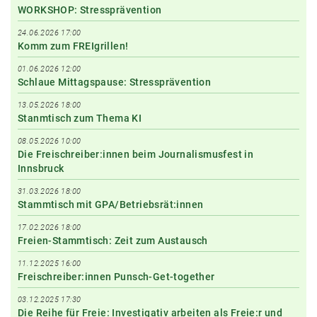
WORKSHOP: Stressprävention
24.06.2026 17:00
Komm zum FREIgrillen!
01.06.2026 12:00
Schlaue Mittagspause: Stressprävention
13.05.2026 18:00
Stanmtisch zum Thema KI
08.05.2026 10:00
Die Freischreiber:innen beim Journalismusfest in
Innsbruck
31.03.2026 18:00
Stammtisch mit GPA/Betriebsrät:innen
17.02.2026 18:00
Freien-Stammtisch: Zeit zum Austausch
11.12.2025 16:00
Freischreiber:innen Punsch-Get-together
03.12.2025 17:30
Die Reihe für Freie: Investigativ arbeiten als Freie:r und