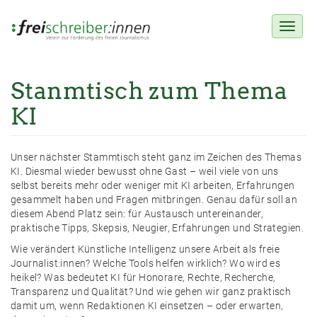
Toggl
naviga
Stanmtisch zum Thema
Direkt
zum
KI
Inhalt
Unser nächster Stammtisch steht ganz im Zeichen des Themas
KI. Diesmal wieder bewusst ohne Gast – weil viele von uns
selbst bereits mehr oder weniger mit KI arbeiten, Erfahrungen
gesammelt haben und Fragen mitbringen. Genau dafür soll an
diesem Abend Platz sein: für Austausch untereinander,
praktische Tipps, Skepsis, Neugier, Erfahrungen und Strategien.
Wie verändert Künstliche Intelligenz unsere Arbeit als freie
Journalist:innen? Welche Tools helfen wirklich? Wo wird es
heikel? Was bedeutet KI für Honorare, Rechte, Recherche,
Transparenz und Qualität? Und wie gehen wir ganz praktisch
damit um, wenn Redaktionen KI einsetzen – oder erwarten,