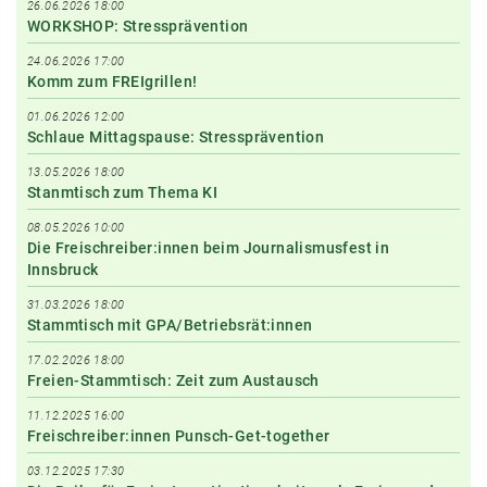
26.06.2026 18:00
WORKSHOP: Stressprävention
24.06.2026 17:00
Komm zum FREIgrillen!
01.06.2026 12:00
Schlaue Mittagspause: Stressprävention
13.05.2026 18:00
Stanmtisch zum Thema KI
08.05.2026 10:00
Die Freischreiber:innen beim Journalismusfest in
Innsbruck
31.03.2026 18:00
Stammtisch mit GPA/Betriebsrät:innen
17.02.2026 18:00
Freien-Stammtisch: Zeit zum Austausch
11.12.2025 16:00
Freischreiber:innen Punsch-Get-together
03.12.2025 17:30