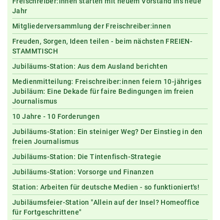
Freischreiber:innen starten mit neuem Vorstand ins neue
Jahr
Mitgliederversammlung der Freischreiber:innen
Freuden, Sorgen, Ideen teilen - beim nächsten FREIEN-
STAMMTISCH
Jubiläums-Station: Aus dem Ausland berichten
Medienmitteilung: Freischreiber:innen feiern 10-jähriges
Jubiläum: Eine Dekade für faire Bedingungen im freien
Journalismus
10 Jahre - 10 Forderungen
Jubiläums-Station: Ein steiniger Weg? Der Einstieg in den
freien Journalismus
Jubiläums-Station: Die Tintenfisch-Strategie
Jubiläums-Station: Vorsorge und Finanzen
Station: Arbeiten für deutsche Medien - so funktioniert's!
Jubiläumsfeier-Station "Allein auf der Insel? Homeoffice
für Fortgeschrittene"