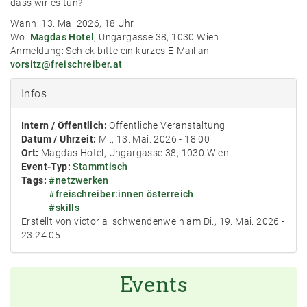
dass wir es tun?
Wann: 13. Mai 2026, 18 Uhr
Wo:
Magdas Hotel
, Ungargasse 38, 1030 Wien
Anmeldung: Schick bitte ein kurzes E-Mail an
vorsitz@freischreiber.at
Infos
Intern / Öffentlich:
Öffentliche Veranstaltung
Datum / Uhrzeit:
Mi., 13. Mai. 2026 - 18:00
Ort:
Magdas Hotel, Ungargasse 38, 1030 Wien
Event-Typ:
Stammtisch
Tags:
#netzwerken
#freischreiber:innen österreich
#skills
Erstellt von victoria_schwendenwein am Di., 19. Mai. 2026 -
23:24:05
Events