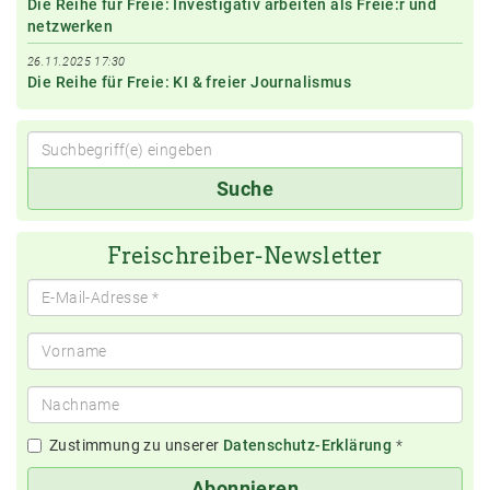
Die Reihe für Freie: Investigativ arbeiten als Freie:r und
netzwerken
26.11.2025 17:30
Die Reihe für Freie: KI & freier Journalismus
Suchbegriff(e)
Suche
eingeben
Freischreiber-Newsletter
Zustimmung zu unserer
Datenschutz-Erklärung
*
Abonnieren