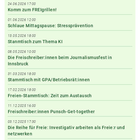
24.06.2026 17:00
Komm zum FREIgrillen!
01.06.2026 12:00
Schlaue Mittagspause: Stressprävention
13.05.2026 18:00
Stanmtisch zum Thema KI
08.05.2026 10:00
Die Freischreiber:innen beim Journalismusfest in
Innsbruck
31.03.2026 18:00
Stammtisch mit GPA/Betriebsrät:innen
17.02.2026 18:00
Freien-Stammtisch: Zeit zum Austausch
11.12.2025 16:00
Freischreiber:innen Punsch-Get-together
03.12.2025 17:30
Die Reihe für Freie: Investigativ arbeiten als Freie:r und
netzwerken