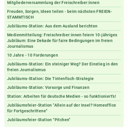
Mitgliederversammlung der Freischreiber:innen
Freuden, Sorgen, Ideen teilen - beim nächsten FREIEN-
STAMMTISCH
Jubiläums-Station: Aus dem Ausland berichten
Medienmitteilung: Freischreiber:innen feiern 10-jähriges
Jubiläum: Eine Dekade für faire Bedingungen im freien
Journalismus
10 Jahre - 10 Forderungen
Jubiläums-Station: Ein steiniger Weg? Der Einstieg in den
freien Journalismus
Jubiläums-Station: Die Tintenfisch-Strategie
Jubiläums-Station: Vorsorge und Finanzen
Station: Arbeiten für deutsche Medien - so funktioniert's!
Jubiläumsfeier-Station "Allein auf der Insel? Homeoffice
für Fortgeschrittene"
Jubiläumsfeier-Station "Pitchen"