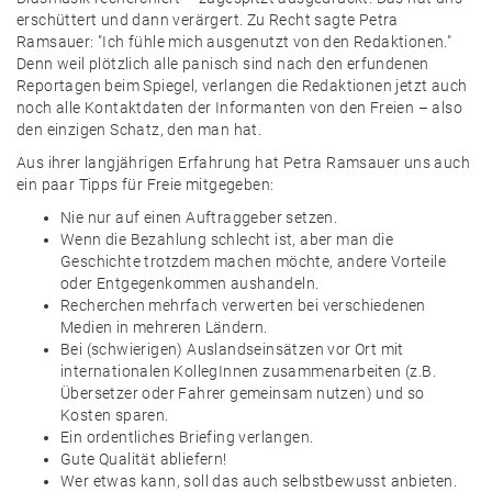
erschüttert und dann verärgert. Zu Recht sagte Petra
Ramsauer: "Ich fühle mich ausgenutzt von den Redaktionen."
Denn weil plötzlich alle panisch sind nach den erfundenen
Reportagen beim Spiegel, verlangen die Redaktionen jetzt auch
noch alle Kontaktdaten der Informanten von den Freien – also
den einzigen Schatz, den man hat.
Aus ihrer langjährigen Erfahrung hat Petra Ramsauer uns auch
ein paar Tipps für Freie mitgegeben:
Nie nur auf einen Auftraggeber setzen.
Wenn die Bezahlung schlecht ist, aber man die
Geschichte trotzdem machen möchte, andere Vorteile
oder Entgegenkommen aushandeln.
Recherchen mehrfach verwerten bei verschiedenen
Medien in mehreren Ländern.
Bei (schwierigen) Auslandseinsätzen vor Ort mit
internationalen KollegInnen zusammenarbeiten (z.B.
Übersetzer oder Fahrer gemeinsam nutzen) und so
Kosten sparen.
Ein ordentliches Briefing verlangen.
Gute Qualität abliefern!
Wer etwas kann, soll das auch selbstbewusst anbieten.