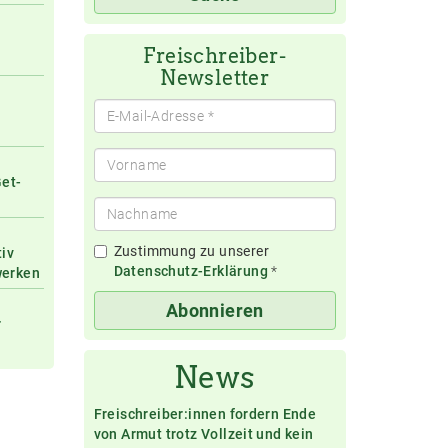
eingeben
Freischreiber-
Newsletter
Get-
Zustimmung zu unserer
tiv
Datenschutz-Erklärung
*
werken
Abonnieren
r
News
Freischreiber:innen fordern Ende
von Armut trotz Vollzeit und kein