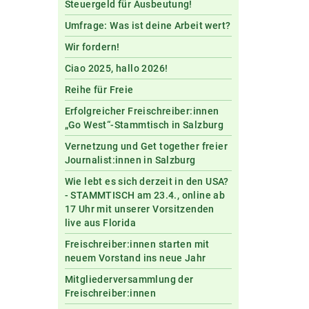
Steuergeld für Ausbeutung!
Umfrage: Was ist deine Arbeit wert?
Wir fordern!
Ciao 2025, hallo 2026!
Reihe für Freie
Erfolgreicher Freischreiber:innen
„Go West“-Stammtisch in Salzburg
Vernetzung und Get together freier
Journalist:innen in Salzburg
Wie lebt es sich derzeit in den USA?
- STAMMTISCH am 23.4., online ab
17 Uhr mit unserer Vorsitzenden
live aus Florida
Freischreiber:innen starten mit
neuem Vorstand ins neue Jahr
Mitgliederversammlung der
Freischreiber:innen