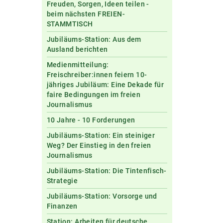
Freuden, Sorgen, Ideen teilen -
beim nächsten FREIEN-
STAMMTISCH
Jubiläums-Station: Aus dem
Ausland berichten
Medienmitteilung:
Freischreiber:innen feiern 10-
jähriges Jubiläum: Eine Dekade für
faire Bedingungen im freien
Journalismus
10 Jahre - 10 Forderungen
Jubiläums-Station: Ein steiniger
Weg? Der Einstieg in den freien
Journalismus
Jubiläums-Station: Die Tintenfisch-
Strategie
Jubiläums-Station: Vorsorge und
Finanzen
Station: Arbeiten für deutsche