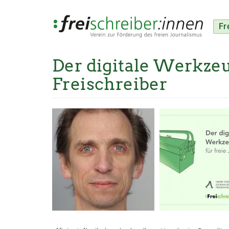
Fr
Der digitale Werkze
Direkt
zum
Freischreiber
Inhalt