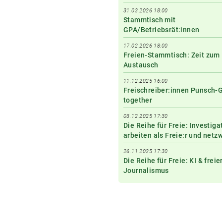
31.03.2026 18:00
Stammtisch mit
GPA/Betriebsrät:innen
17.02.2026 18:00
Freien-Stammtisch: Zeit zum
Austausch
11.12.2025 16:00
Freischreiber:innen Punsch-
together
03.12.2025 17:30
Die Reihe für Freie: Investiga
arbeiten als Freie:r und netz
26.11.2025 17:30
Die Reihe für Freie: KI & freie
Journalismus