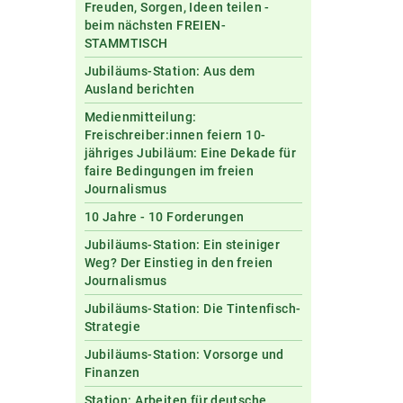
Freuden, Sorgen, Ideen teilen -
beim nächsten FREIEN-
STAMMTISCH
Jubiläums-Station: Aus dem
Ausland berichten
Medienmitteilung:
Freischreiber:innen feiern 10-
jähriges Jubiläum: Eine Dekade für
faire Bedingungen im freien
Journalismus
10 Jahre - 10 Forderungen
Jubiläums-Station: Ein steiniger
Weg? Der Einstieg in den freien
Journalismus
Jubiläums-Station: Die Tintenfisch-
Strategie
Jubiläums-Station: Vorsorge und
Finanzen
Station: Arbeiten für deutsche