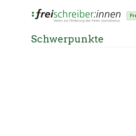
Fr
Schwerpunkte
Direkt
zum
Inhalt