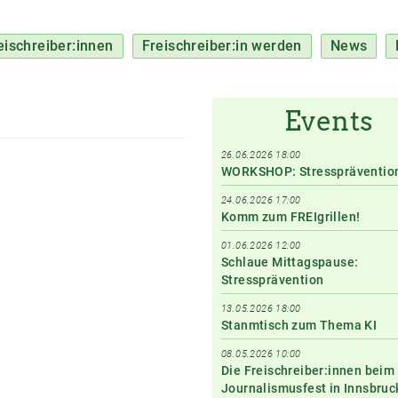
eischreiber:innen
Freischreiber:in werden
News
Events
26.06.2026 18:00
WORKSHOP: Stresspräventio
24.06.2026 17:00
Komm zum FREIgrillen!
01.06.2026 12:00
Schlaue Mittagspause:
Stressprävention
13.05.2026 18:00
Stanmtisch zum Thema KI
08.05.2026 10:00
Die Freischreiber:innen beim
Journalismusfest in Innsbruc