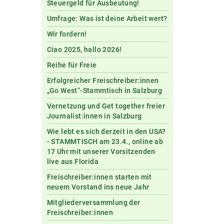
Steuergeld für Ausbeutung!
Umfrage: Was ist deine Arbeit wert?
Wir fordern!
Ciao 2025, hallo 2026!
Reihe für Freie
Erfolgreicher Freischreiber:innen
„Go West“-Stammtisch in Salzburg
Vernetzung und Get together freier
Journalist:innen in Salzburg
Wie lebt es sich derzeit in den USA?
- STAMMTISCH am 23.4., online ab
17 Uhr mit unserer Vorsitzenden
live aus Florida
Freischreiber:innen starten mit
neuem Vorstand ins neue Jahr
Mitgliederversammlung der
Freischreiber:innen