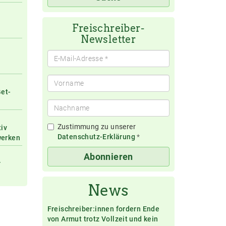
eingeben
Freischreiber-
Newsletter
Get-
Zustimmung zu unserer
tiv
Datenschutz-Erklärung
*
werken
Abonnieren
r
News
Freischreiber:innen fordern Ende
von Armut trotz Vollzeit und kein