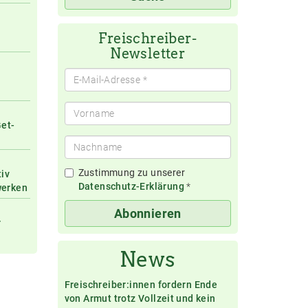
eingeben
Freischreiber-
Newsletter
Get-
Zustimmung zu unserer
tiv
Datenschutz-Erklärung
*
werken
Abonnieren
r
News
Freischreiber:innen fordern Ende
von Armut trotz Vollzeit und kein