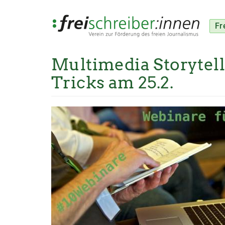
Fr
Multimedia Storytell
Direkt
zum
Tricks am 25.2.
Inhalt