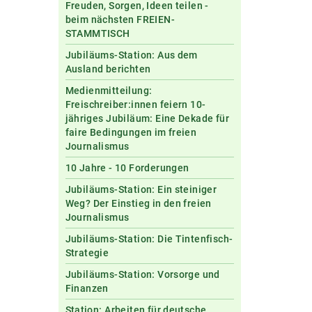
Freuden, Sorgen, Ideen teilen -
beim nächsten FREIEN-
STAMMTISCH
Jubiläums-Station: Aus dem
Ausland berichten
Medienmitteilung:
Freischreiber:innen feiern 10-
jähriges Jubiläum: Eine Dekade für
faire Bedingungen im freien
Journalismus
10 Jahre - 10 Forderungen
Jubiläums-Station: Ein steiniger
Weg? Der Einstieg in den freien
Journalismus
Jubiläums-Station: Die Tintenfisch-
Strategie
Jubiläums-Station: Vorsorge und
Finanzen
Station: Arbeiten für deutsche