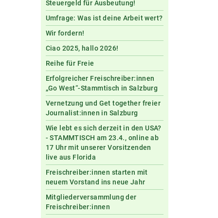
Steuergeld für Ausbeutung!
Umfrage: Was ist deine Arbeit wert?
Wir fordern!
Ciao 2025, hallo 2026!
Reihe für Freie
Erfolgreicher Freischreiber:innen
„Go West“-Stammtisch in Salzburg
Vernetzung und Get together freier
Journalist:innen in Salzburg
Wie lebt es sich derzeit in den USA?
- STAMMTISCH am 23.4., online ab
17 Uhr mit unserer Vorsitzenden
live aus Florida
Freischreiber:innen starten mit
neuem Vorstand ins neue Jahr
Mitgliederversammlung der
Freischreiber:innen