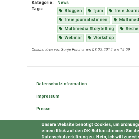
Kategorie:
News
Tags:
Bloggen
fjum
freie Journ
freie journalistinnen
Multimed
Multimedia Storytelling
Reche
Webinar
Workshop
Geschrieben von Sonja Fercher am 03.02.2015 um 15:09
Datenschutzinformation
Impressum
Presse
Unsere Website benötigt Cookies, um ordnung
einem Klick auf den OK-Button stimmen Sie d
Datenschutzerklärung
zu.
Nein, ich will zuerst