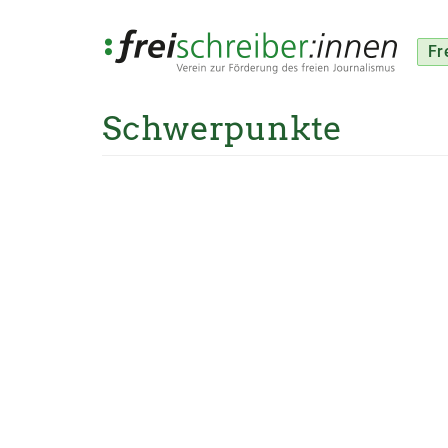
Fr
Schwerpunkte
Direkt
zum
Inhalt