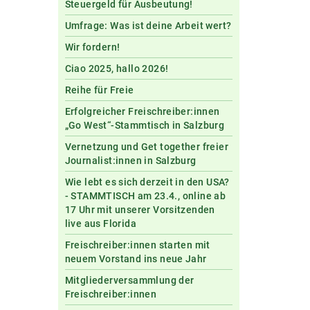
Steuergeld für Ausbeutung!
Umfrage: Was ist deine Arbeit wert?
Wir fordern!
Ciao 2025, hallo 2026!
Reihe für Freie
Erfolgreicher Freischreiber:innen
„Go West“-Stammtisch in Salzburg
Vernetzung und Get together freier
Journalist:innen in Salzburg
Wie lebt es sich derzeit in den USA?
- STAMMTISCH am 23.4., online ab
17 Uhr mit unserer Vorsitzenden
live aus Florida
Freischreiber:innen starten mit
neuem Vorstand ins neue Jahr
Mitgliederversammlung der
Freischreiber:innen