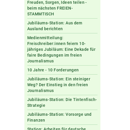
Freuden, Sorgen, Ideen teilen -
beim nächsten FREIEN-
STAMMTISCH
Jubiläums-Station: Aus dem
Ausland berichten
Medienmitteilung:
Freischreiber:innen feiern 10-
jähriges Jubiläum: Eine Dekade für
faire Bedingungen im freien
Journalismus
10 Jahre - 10 Forderungen
Jubiläums-Station: Ein steiniger
Weg? Der Einstieg in den freien
Journalismus
Jubiläums-Station: Die Tintenfisch-
Strategie
Jubiläums-Station: Vorsorge und
Finanzen
Station: Arbeiten für deutsche