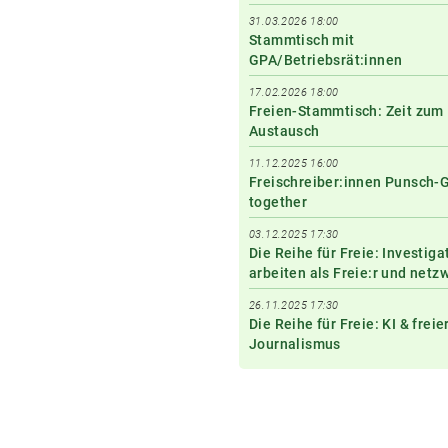
31.03.2026 18:00
Stammtisch mit
GPA/Betriebsrät:innen
17.02.2026 18:00
Freien-Stammtisch: Zeit zum
Austausch
11.12.2025 16:00
Freischreiber:innen Punsch-
together
03.12.2025 17:30
Die Reihe für Freie: Investiga
arbeiten als Freie:r und netz
26.11.2025 17:30
Die Reihe für Freie: KI & freie
Journalismus