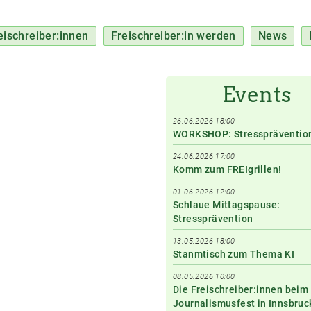
eischreiber:innen
Freischreiber:in werden
News
Events
26.06.2026 18:00
WORKSHOP: Stresspräventio
24.06.2026 17:00
Komm zum FREIgrillen!
01.06.2026 12:00
Schlaue Mittagspause:
Stressprävention
13.05.2026 18:00
Stanmtisch zum Thema KI
08.05.2026 10:00
Die Freischreiber:innen beim
Journalismusfest in Innsbruc