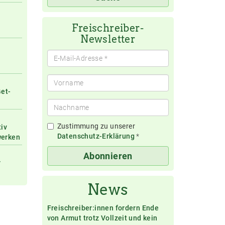
eingeben
Freischreiber-
Newsletter
Get-
Zustimmung zu unserer
tiv
Datenschutz-Erklärung
*
werken
Abonnieren
r
News
Freischreiber:innen fordern Ende
von Armut trotz Vollzeit und kein