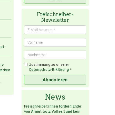
eingeben
Freischreiber-
Newsletter
Get-
Zustimmung zu unserer
tiv
Datenschutz-Erklärung
*
werken
Abonnieren
r
News
Freischreiber:innen fordern Ende
von Armut trotz Vollzeit und kein