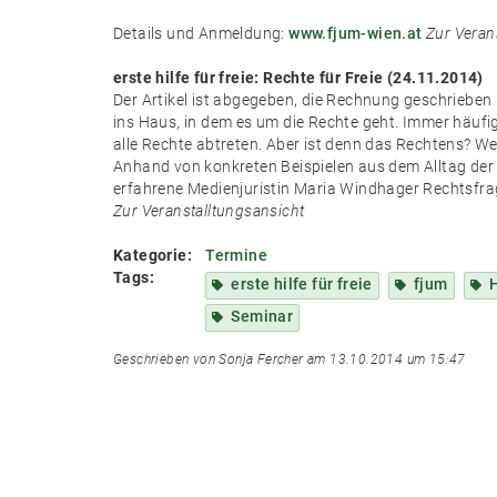
Details und Anmeldung:
www.fjum-wien.at
Zur Veran
erste hilfe für freie: Rechte für Freie (24.11.2014)
Der Artikel ist abgegeben, die Rechnung geschrieben u
ins Haus, in dem es um die Rechte geht. Immer häuf
alle Rechte abtreten. Aber ist denn das Rechtens? W
Anhand von konkreten Beispielen aus dem Alltag der 
erfahrene Medienjuristin Maria Windhager Rechtsfrage
Zur Veranstalltungsansicht
Kategorie:
Termine
Tags:
erste hilfe für freie
fjum
Seminar
Geschrieben von Sonja Fercher am 13.10.2014 um 15:47