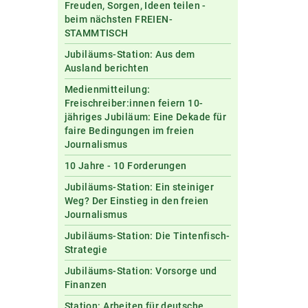
Freuden, Sorgen, Ideen teilen -
beim nächsten FREIEN-
STAMMTISCH
Jubiläums-Station: Aus dem
Ausland berichten
Medienmitteilung:
Freischreiber:innen feiern 10-
jähriges Jubiläum: Eine Dekade für
faire Bedingungen im freien
Journalismus
10 Jahre - 10 Forderungen
Jubiläums-Station: Ein steiniger
Weg? Der Einstieg in den freien
Journalismus
Jubiläums-Station: Die Tintenfisch-
Strategie
Jubiläums-Station: Vorsorge und
Finanzen
Station: Arbeiten für deutsche