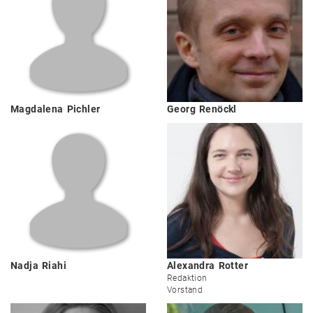
Magdalena
Pichler
Georg
Renöckl
Nadja
Riahi
Alexandra
Rotter
Redaktion
Vorstand