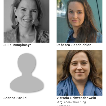
Julia
Rumplmayr
Rebecca
Sandbichler
Joanna
Schild
Victoria
Schwendenwein
Mitglieder-Verwaltung