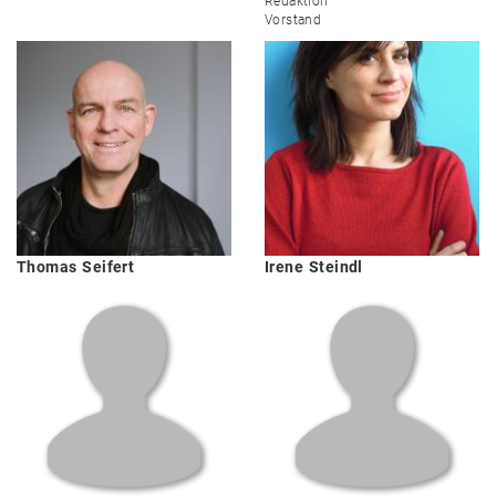
Redaktion
Vorstand
Thomas
Seifert
Irene
Steindl