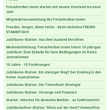
Freischreiber:innen starten mit neuem Vorstand ins neue
Jahr
Mitgliederversammlung der Freischreiber:innen
Freuden, Sorgen, Ideen teilen - beim nächsten FREIEN-
STAMMTISCH
Jubiläums-Station: Aus dem Ausland berichten
Medienmitteilung: Freischreiber:innen feiern 10-jähriges
Jubiläum: Eine Dekade für faire Bedingungen im freien
Journalismus
10 Jahre - 10 Forderungen
Jubiläums-Station: Ein steiniger Weg? Der Einstieg in den
freien Journalismus
Jubiläums-Station: Die Tintenfisch-Strategie
Jubiläums-Station: Vorsorge und Finanzen
Station: Arbeiten für deutsche Medien - so funktioniert's!
Jubiläumsfeier-Station "Allein auf der Insel? Homeoffice