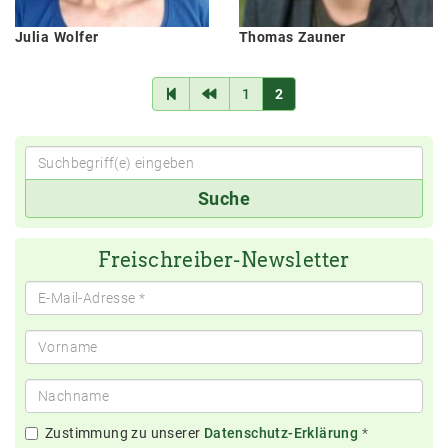
Julia
Wolfer
Thomas
Zauner
1
2
Suchbegriff(e)
Suche
eingeben
Freischreiber-Newsletter
Zustimmung zu unserer
Datenschutz-Erklärung
*