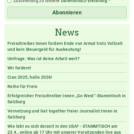
Zustimmung zu unserer
Datenschutz-Erklärung
*
Abonnieren
News
Freischreiber:innen fordern Ende von Armut trotz Vollzeit
und kein Steuergeld für Ausbeutung!
Umfrage: Was ist deine Arbeit wert?
Wir fordern!
Ciao 2025, hallo 2026!
Reihe für Freie
Erfolgreicher Freischreiber:innen „Go West“-Stammtisch in
Salzburg
Vernetzung und Get together freier Journalist:innen in
Salzburg
Wie lebt es sich derzeit in den USA? - STAMMTISCH am
23.4., online ab 17 Uhr mit unserer Vorsitzenden live aus