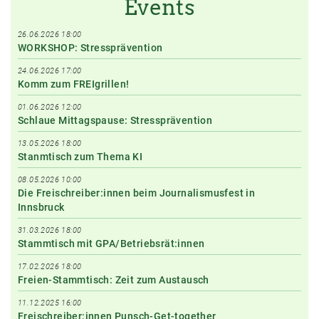
Events
26.06.2026 18:00
WORKSHOP: Stressprävention
24.06.2026 17:00
Komm zum FREIgrillen!
01.06.2026 12:00
Schlaue Mittagspause: Stressprävention
13.05.2026 18:00
Stanmtisch zum Thema KI
08.05.2026 10:00
Die Freischreiber:innen beim Journalismusfest in
Innsbruck
31.03.2026 18:00
Stammtisch mit GPA/Betriebsrät:innen
17.02.2026 18:00
Freien-Stammtisch: Zeit zum Austausch
11.12.2025 16:00
Freischreiber:innen Punsch-Get-together