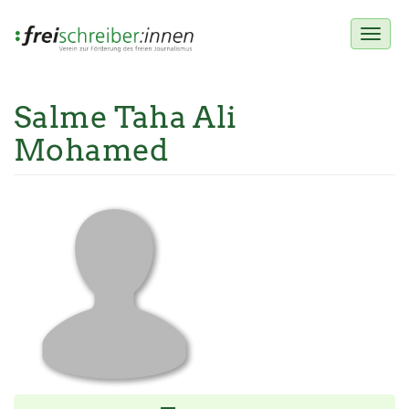
Toggl
naviga
Salme Taha Ali
Direkt
zum
Mohamed
Inhalt