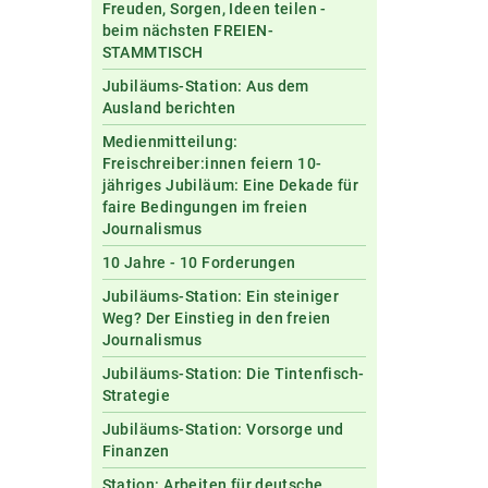
Freuden, Sorgen, Ideen teilen -
beim nächsten FREIEN-
STAMMTISCH
Jubiläums-Station: Aus dem
Ausland berichten
Medienmitteilung:
Freischreiber:innen feiern 10-
jähriges Jubiläum: Eine Dekade für
faire Bedingungen im freien
Journalismus
10 Jahre - 10 Forderungen
Jubiläums-Station: Ein steiniger
Weg? Der Einstieg in den freien
Journalismus
Jubiläums-Station: Die Tintenfisch-
Strategie
Jubiläums-Station: Vorsorge und
Finanzen
Station: Arbeiten für deutsche