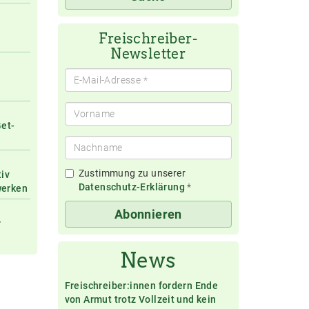
eingeben
Freischreiber-
Newsletter
Get-
Zustimmung zu unserer
tiv
Datenschutz-Erklärung
*
werken
Abonnieren
r
News
Freischreiber:innen fordern Ende
von Armut trotz Vollzeit und kein