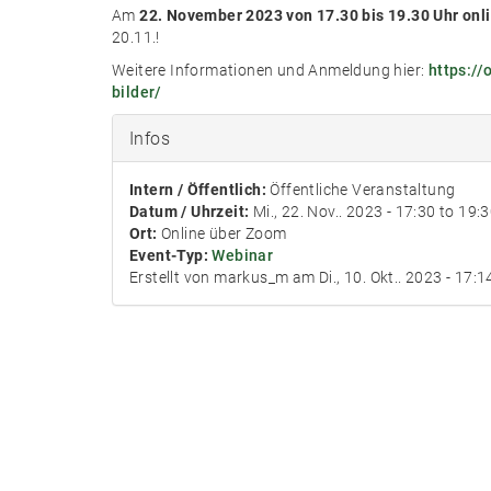
Am
22. November 2023 von 17.30 bis 19.30 Uhr onl
20.11.!
Weitere Informationen und Anmeldung hier:
https://
bilder/
Infos
Intern / Öffentlich:
Öffentliche Veranstaltung
Datum / Uhrzeit:
Mi., 22. Nov.. 2023 -
17:30
to
19:3
Ort:
Online über Zoom
Event-Typ:
Webinar
Erstellt von markus_m am Di., 10. Okt.. 2023 - 17:1