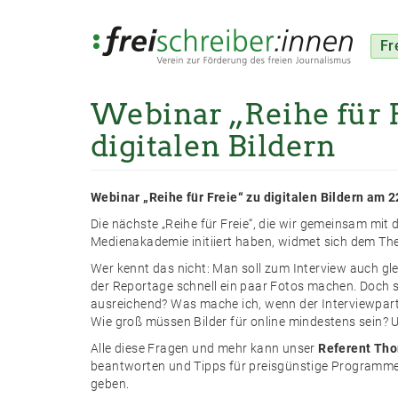
Fr
Webinar „Reihe für F
Direkt
zum
digitalen Bildern
Inhalt
Webinar „Reihe für Freie“ zu digitalen Bildern
am 2
Die nächste „Reihe für Freie“, die wir gemeinsam mit 
Medienakademie initiiert haben, widmet sich dem Them
Wer kennt das nicht: Man soll zum Interview auch glei
der Reportage schnell ein paar Fotos machen. Doch s
ausreichend? Was mache ich, wenn der Interviewpart
Wie groß müssen Bilder für online mindestens sein? U
Alle diese Fragen und mehr kann unser
Referent Th
beantworten und Tipps für preisgünstige Programme
geben.