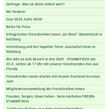
Umfrage: Was ist deine Arbeit wert?
Wir fordern!
Ciao 2025, hallo 2026!
Reihe für Freie
Erfolgreicher Freischreiber:innen „Go West“-Stammtisch in
Salzburg
Vernetzung und Get together freier Journalist:innen in
Salzburg
Wie lebt es sich derzeit in den USA? - STAMMTISCH am
23.4., online ab 17 Uhr mit unserer Vorsitzenden live aus
Florida
Freischreiber:innen starten mit neuem Vorstand ins neue
Jahr
Mitgliederversammlung der Freischreiber:innen
Freuden, Sorgen, Ideen teilen - beim nächsten FREIEN-
STAMMTISCH
Jubiläums-Station: Aus dem Ausland berichten