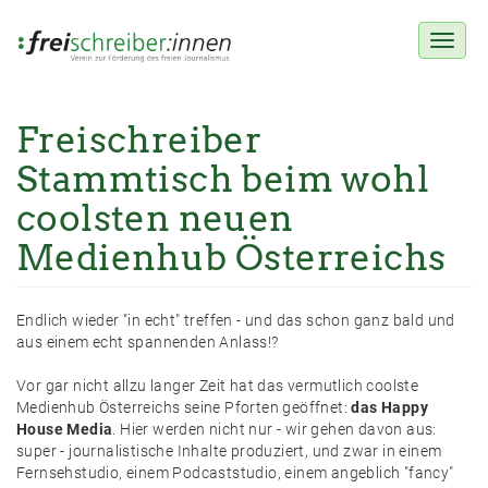
Toggl
naviga
Freischreiber
Direkt
zum
Stammtisch beim wohl
Inhalt
coolsten neuen
Medienhub Österreichs
Endlich wieder "in echt" treffen - und das schon ganz bald und
aus einem echt spannenden Anlass!?
Vor gar nicht allzu langer Zeit hat das vermutlich coolste
Medienhub Österreichs seine Pforten geöffnet:
das Happy
House Media
. Hier werden nicht nur - wir gehen davon aus:
super - journalistische Inhalte produziert, und zwar in einem
Fernsehstudio, einem Podcaststudio, einem angeblich "fancy"