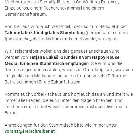
Meetingraum, an Schnittplätzen, in Co-Working-Räumen,
Einzelbüros, einem Recherchekammerl und einem
Gemeinschaftsraum.
Von hier aus wird auch weitergebildet - so zum Beispiel in der
Talentefabrik für digitales Storytelling
(gemeinsam mit dem
fjum und die_chefredaktion) und genetzwerkt, was geht.
Wir Freischreiber wollen uns das genauer anschauen und
werden von
Tatjana Lukáš, Gründerin vom Happy House
Media, für einen Stammtisch empfangen
. Sie wird uns die
Räume zeigen und erzählen, wie es zur Gründung kam, was sich
im glücklichen Mediahaus bisher so tut und welche Pläne die
Betreiber*innen für die Zukunft haben.
Kommt auch vorbei - schaut und hört euch das an und stellt wie
immer alle Fragen, die euch unter den Nägeln brennen! Und
lasst uns endlich mal wieder zusammen anstoßen, live und in
Farbe!
Anmeldungen für den Stammtisch bitte wie immer unter
vorsitz@freischreiber.at