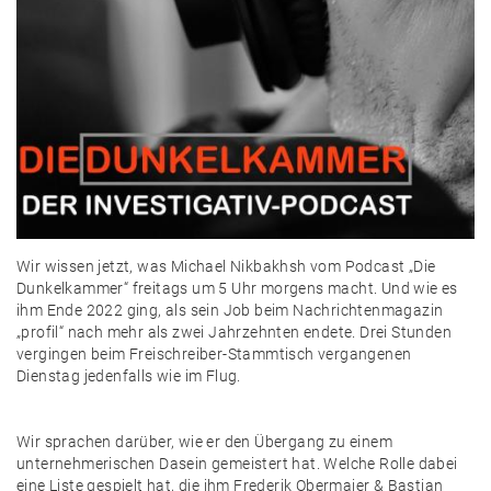
Wir wissen jetzt, was Michael Nikbakhsh vom Podcast „Die
Dunkelkammer“ freitags um 5 Uhr morgens macht. Und wie es
ihm Ende 2022 ging, als sein Job beim Nachrichtenmagazin
„profil“ nach mehr als zwei Jahrzehnten endete. Drei Stunden
vergingen beim Freischreiber-Stammtisch vergangenen
Dienstag jedenfalls wie im Flug.
Wir sprachen darüber, wie er den Übergang zu einem
unternehmerischen Dasein gemeistert hat. Welche Rolle dabei
eine Liste gespielt hat, die ihm Frederik Obermaier & Bastian