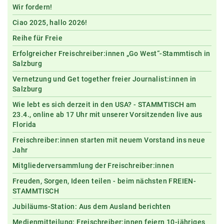
Wir fordern!
Ciao 2025, hallo 2026!
Reihe für Freie
Erfolgreicher Freischreiber:innen „Go West“-Stammtisch in
Salzburg
Vernetzung und Get together freier Journalist:innen in
Salzburg
Wie lebt es sich derzeit in den USA? - STAMMTISCH am
23.4., online ab 17 Uhr mit unserer Vorsitzenden live aus
Florida
Freischreiber:innen starten mit neuem Vorstand ins neue
Jahr
Mitgliederversammlung der Freischreiber:innen
Freuden, Sorgen, Ideen teilen - beim nächsten FREIEN-
STAMMTISCH
Jubiläums-Station: Aus dem Ausland berichten
Medienmitteilung: Freischreiber:innen feiern 10-jähriges