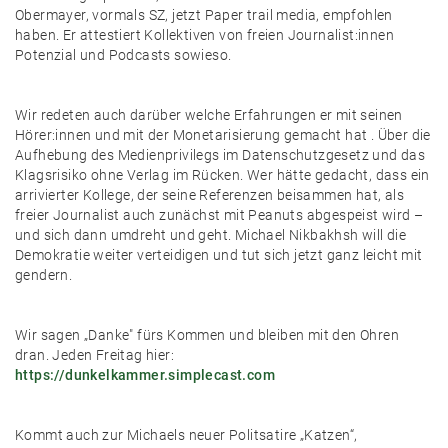
Obermayer, vormals SZ, jetzt Paper trail media, empfohlen
haben. Er attestiert Kollektiven von freien Journalist:innen
Potenzial und Podcasts sowieso.
Wir redeten auch darüber welche Erfahrungen er mit seinen
Hörer:innen und mit der Monetarisierung gemacht hat . Über die
Aufhebung des Medienprivilegs im Datenschutzgesetz und das
Klagsrisiko ohne Verlag im Rücken. Wer hätte gedacht, dass ein
arrivierter Kollege, der seine Referenzen beisammen hat, als
freier Journalist auch zunächst mit Peanuts abgespeist wird –
und sich dann umdreht und geht. Michael Nikbakhsh will die
Demokratie weiter verteidigen und tut sich jetzt ganz leicht mit
gendern.
Wir sagen „Danke" fürs Kommen und bleiben mit den Ohren
dran. Jeden Freitag hier:
https://dunkelkammer.simplecast.com
Kommt auch zur Michaels neuer Politsatire „Katzen“,