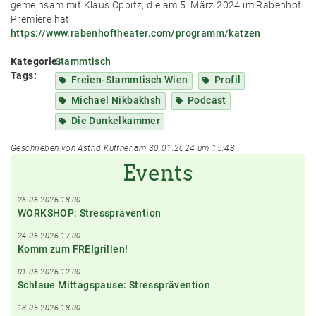
gemeinsam mit Klaus Oppitz, die am 5. März 2024 im Rabenhof
Premiere hat.
https://www.rabenhoftheater.com/programm/katzen
Kategorie:
Stammtisch
Tags:
Freien-Stammtisch Wien
Profil
Michael Nikbakhsh
Podcast
Die Dunkelkammer
Geschrieben von Astrid Kuffner am 30.01.2024 um 15:48
Events
26.06.2026 18:00
WORKSHOP: Stressprävention
24.06.2026 17:00
Komm zum FREIgrillen!
01.06.2026 12:00
Schlaue Mittagspause: Stressprävention
13.05.2026 18:00