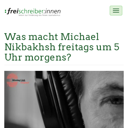
Toggl
naviga
Was macht Michael
Direkt
zum
Nikbakhsh freitags um 5
Inhalt
Uhr morgens?