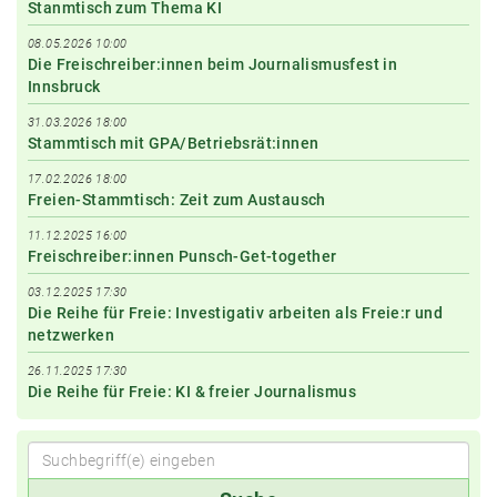
Stanmtisch zum Thema KI
08.05.2026 10:00
Die Freischreiber:innen beim Journalismusfest in
Innsbruck
31.03.2026 18:00
Stammtisch mit GPA/Betriebsrät:innen
17.02.2026 18:00
Freien-Stammtisch: Zeit zum Austausch
11.12.2025 16:00
Freischreiber:innen Punsch-Get-together
03.12.2025 17:30
Die Reihe für Freie: Investigativ arbeiten als Freie:r und
netzwerken
26.11.2025 17:30
Die Reihe für Freie: KI & freier Journalismus
Suchbegriff(e)