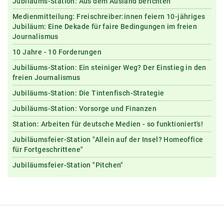
Jubiläums-Station: Aus dem Ausland berichten
Medienmitteilung: Freischreiber:innen feiern 10-jähriges
Jubiläum: Eine Dekade für faire Bedingungen im freien
Journalismus
10 Jahre - 10 Forderungen
Jubiläums-Station: Ein steiniger Weg? Der Einstieg in den
freien Journalismus
Jubiläums-Station: Die Tintenfisch-Strategie
Jubiläums-Station: Vorsorge und Finanzen
Station: Arbeiten für deutsche Medien - so funktioniert's!
Jubiläumsfeier-Station "Allein auf der Insel? Homeoffice
für Fortgeschrittene"
Jubiläumsfeier-Station "Pitchen"