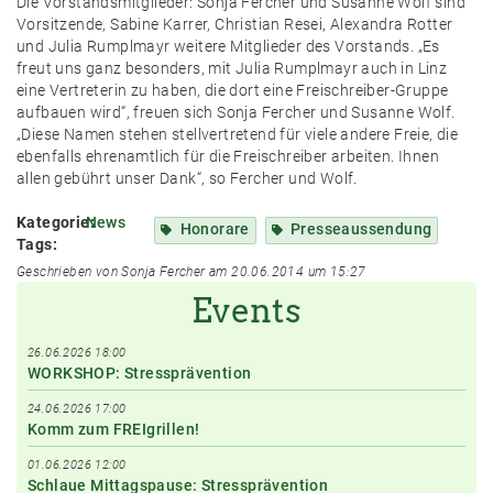
Die Vorstandsmitglieder: Sonja Fercher und Susanne Wolf sind
Vorsitzende, Sabine Karrer, Christian Resei, Alexandra Rotter
und Julia Rumplmayr weitere Mitglieder des Vorstands. „Es
freut uns ganz besonders, mit Julia Rumplmayr auch in Linz
eine Vertreterin zu haben, die dort eine Freischreiber-Gruppe
aufbauen wird“, freuen sich Sonja Fercher und Susanne Wolf.
„Diese Namen stehen stellvertretend für viele andere Freie, die
ebenfalls ehrenamtlich für die Freischreiber arbeiten. Ihnen
allen gebührt unser Dank“, so Fercher und Wolf.
Kategorie:
News
Honorare
Presseaussendung
Tags:
Geschrieben von Sonja Fercher am 20.06.2014 um 15:27
Events
26.06.2026 18:00
WORKSHOP: Stressprävention
24.06.2026 17:00
Komm zum FREIgrillen!
01.06.2026 12:00
Schlaue Mittagspause: Stressprävention