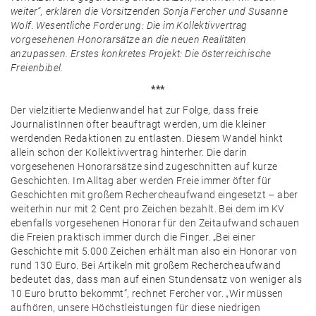
weiter“, erklären die Vorsitzenden Sonja Fercher und Susanne
Wolf. Wesentliche Forderung: Die im Kollektivvertrag
vorgesehenen Honorarsätze an die neuen Realitäten
anzupassen. Erstes konkretes Projekt: Die österreichische
Freienbibel.
***
Der vielzitierte Medienwandel hat zur Folge, dass freie
JournalistInnen öfter beauftragt werden, um die kleiner
werdenden Redaktionen zu entlasten. Diesem Wandel hinkt
allein schon der Kollektivvertrag hinterher. Die darin
vorgesehenen Honorarsätze sind zugeschnitten auf kurze
Geschichten. Im Alltag aber werden Freie immer öfter für
Geschichten mit großem Rechercheaufwand eingesetzt – aber
weiterhin nur mit 2 Cent pro Zeichen bezahlt. Bei dem im KV
ebenfalls vorgesehenen Honorar für den Zeitaufwand schauen
die Freien praktisch immer durch die Finger. „Bei einer
Geschichte mit 5.000 Zeichen erhält man also ein Honorar von
rund 130 Euro. Bei Artikeln mit großem Rechercheaufwand
bedeutet das, dass man auf einen Stundensatz von weniger als
10 Euro brutto bekommt“, rechnet Fercher vor. „Wir müssen
aufhören, unsere Höchstleistungen für diese niedrigen