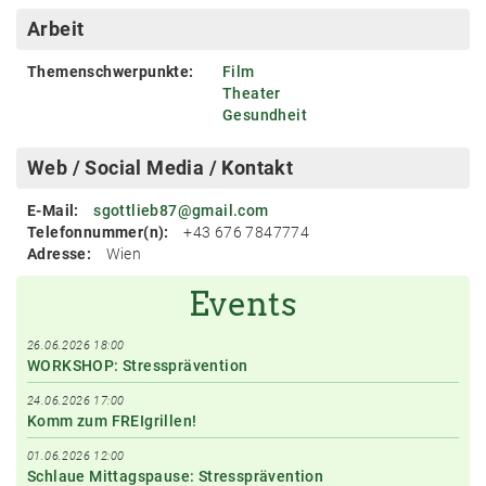
Arbeit
Themenschwerpunkte:
Film
Theater
Gesundheit
Web / Social Media / Kontakt
E-Mail:
sgottlieb87@gmail.com
Telefonnummer(n):
+43 676 7847774
Adresse:
Wien
Events
26.06.2026 18:00
WORKSHOP: Stressprävention
24.06.2026 17:00
Komm zum FREIgrillen!
01.06.2026 12:00
Schlaue Mittagspause: Stressprävention