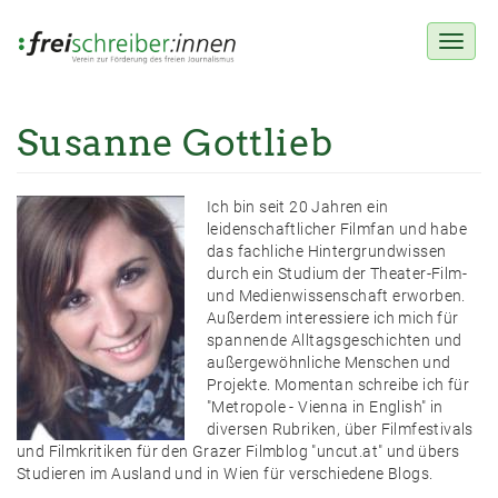
Toggl
naviga
Susanne Gottlieb
Direkt
zum
Inhalt
Ich bin seit 20 Jahren ein
leidenschaftlicher Filmfan und habe
das fachliche Hintergrundwissen
durch ein Studium der Theater-Film-
und Medienwissenschaft erworben.
Außerdem interessiere ich mich für
spannende Alltagsgeschichten und
außergewöhnliche Menschen und
Projekte. Momentan schreibe ich für
"Metropole - Vienna in English" in
diversen Rubriken, über Filmfestivals
und Filmkritiken für den Grazer Filmblog "uncut.at" und übers
Studieren im Ausland und in Wien für verschiedene Blogs.