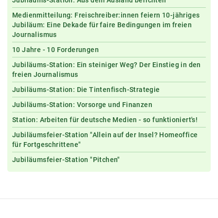
Jubiläums-Station: Aus dem Ausland berichten
Medienmitteilung: Freischreiber:innen feiern 10-jähriges
Jubiläum: Eine Dekade für faire Bedingungen im freien
Journalismus
10 Jahre - 10 Forderungen
Jubiläums-Station: Ein steiniger Weg? Der Einstieg in den
freien Journalismus
Jubiläums-Station: Die Tintenfisch-Strategie
Jubiläums-Station: Vorsorge und Finanzen
Station: Arbeiten für deutsche Medien - so funktioniert's!
Jubiläumsfeier-Station "Allein auf der Insel? Homeoffice
für Fortgeschrittene"
Jubiläumsfeier-Station "Pitchen"