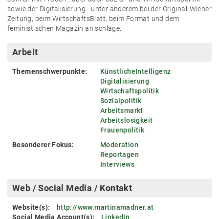
sowie der Digitalisierung - unter anderem bei der Original-Wiener
Zeitung, beim WirtschaftsBlatt, beim Format und dem
feministischen Magazin an.schläge.
Arbeit
Themenschwerpunkte:
KünstlicheIntelligenz
Digitalisierung
Wirtschaftspolitik
Sozialpolitik
Arbeitsmarkt
Arbeitslosigkeit
Frauenpolitik
Besonderer Fokus:
Moderation
Reportagen
Interviews
Web / Social Media / Kontakt
Website(s):
http://www.martinamadner.at
Social Media Account(s):
LinkedIn