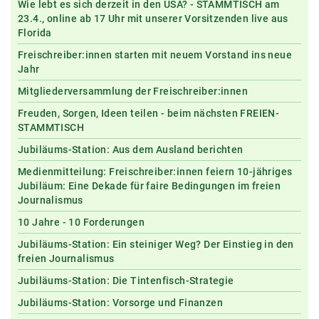
Wie lebt es sich derzeit in den USA? - STAMMTISCH am
23.4., online ab 17 Uhr mit unserer Vorsitzenden live aus
Florida
Freischreiber:innen starten mit neuem Vorstand ins neue
Jahr
Mitgliederversammlung der Freischreiber:innen
Freuden, Sorgen, Ideen teilen - beim nächsten FREIEN-
STAMMTISCH
Jubiläums-Station: Aus dem Ausland berichten
Medienmitteilung: Freischreiber:innen feiern 10-jähriges
Jubiläum: Eine Dekade für faire Bedingungen im freien
Journalismus
10 Jahre - 10 Forderungen
Jubiläums-Station: Ein steiniger Weg? Der Einstieg in den
freien Journalismus
Jubiläums-Station: Die Tintenfisch-Strategie
Jubiläums-Station: Vorsorge und Finanzen