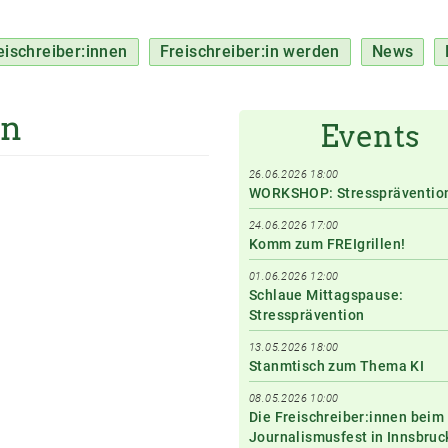
eischreiber:innen
Freischreiber:in werden
News
an
Events
26.06.2026 18:00
WORKSHOP: Stresspräventio
24.06.2026 17:00
Komm zum FREIgrillen!
01.06.2026 12:00
Schlaue Mittagspause:
Stressprävention
13.05.2026 18:00
Stanmtisch zum Thema KI
08.05.2026 10:00
Die Freischreiber:innen beim
Journalismusfest in Innsbruc