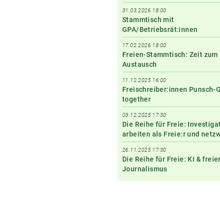
31.03.2026 18:00
Stammtisch mit
GPA/Betriebsrät:innen
17.02.2026 18:00
Freien-Stammtisch: Zeit zum
Austausch
11.12.2025 16:00
Freischreiber:innen Punsch-
together
03.12.2025 17:30
Die Reihe für Freie: Investiga
arbeiten als Freie:r und netz
26.11.2025 17:30
Die Reihe für Freie: KI & freie
Journalismus