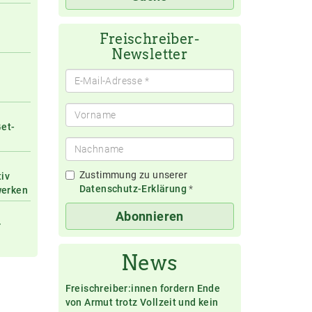
eingeben
Freischreiber-
Newsletter
Get-
Zustimmung zu unserer
tiv
Datenschutz-Erklärung
*
werken
Abonnieren
r
News
Freischreiber:innen fordern Ende
von Armut trotz Vollzeit und kein