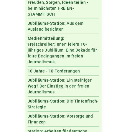
Freuden, Sorgen, Ideen teilen -
beim nächsten FREIEN-
STAMMTISCH
Jubiläums-Station: Aus dem
Ausland berichten
Medienmitteilung:
Freischreiber:innen feiern 10-
jähriges Jubiläum: Eine Dekade für
faire Bedingungen im freien
Journalismus
10 Jahre - 10 Forderungen
Jubiläums-Station: Ein steiniger
Weg? Der Einstieg in den freien
Journalismus
Jubiläums-Station: Die Tintenfisch-
Strategie
Jubiläums-Station: Vorsorge und
Finanzen
Station: Arbeiten für deutsche