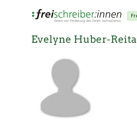
Fr
Evelyne Huber-Reit
Direkt
zum
Inhalt