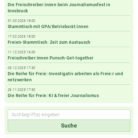
Die Freischreiber:innen beim Journalismusfest in
Innsbruck
31.03.2026 18:00
Stammtisch mit GPA/Betriebsrät:innen
17.02.2026 18:00
Freien-Stammtisch: Zeit zum Austausch
11.12.2025 16:00
Freischreiber:innen Punsch-Get-together
03.12.2025 17:30
Die Reihe für Freie: Investigativ arbeiten als Freie:r und
netzwerken
26.11.2025 17:30
Die Reihe für Freie: KI & freier Journalismus
Suchbegriff(e)
Suche
eingeben