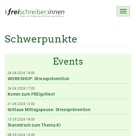
Toggl
naviga
Schwerpunkte
Direkt
zum
Inhalt
Events
26.06.2026 18:00
WORKSHOP: Stressprävention
24.06.2026 17:00
Komm zum FREIgrillen!
01.06.2026 12:00
Schlaue Mittagspause: Stressprävention
13.05.2026 18:00
Stanmtisch zum Thema KI
08.05.2026 10:00