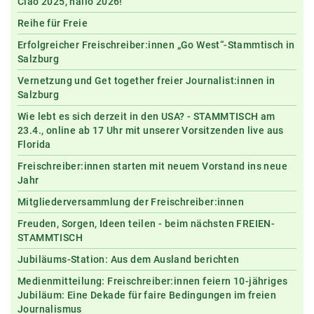
Ciao 2025, hallo 2026!
Reihe für Freie
Erfolgreicher Freischreiber:innen „Go West“-Stammtisch in
Salzburg
Vernetzung und Get together freier Journalist:innen in
Salzburg
Wie lebt es sich derzeit in den USA? - STAMMTISCH am
23.4., online ab 17 Uhr mit unserer Vorsitzenden live aus
Florida
Freischreiber:innen starten mit neuem Vorstand ins neue
Jahr
Mitgliederversammlung der Freischreiber:innen
Freuden, Sorgen, Ideen teilen - beim nächsten FREIEN-
STAMMTISCH
Jubiläums-Station: Aus dem Ausland berichten
Medienmitteilung: Freischreiber:innen feiern 10-jähriges
Jubiläum: Eine Dekade für faire Bedingungen im freien
Journalismus