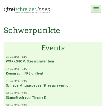
Toggl
naviga
Schwerpunkte
Direkt
zum
Inhalt
Events
26.06.2026 18:00
WORKSHOP: Stressprävention
24.06.2026 17:00
Komm zum FREIgrillen!
01.06.2026 12:00
Schlaue Mittagspause: Stressprävention
13.05.2026 18:00
Stanmtisch zum Thema KI
08.05.2026 10:00