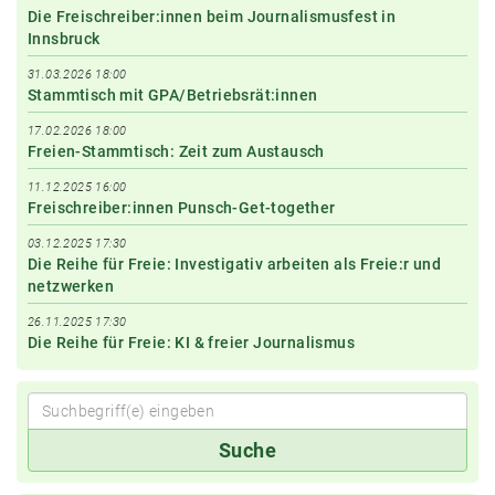
Die Freischreiber:innen beim Journalismusfest in
Innsbruck
31.03.2026 18:00
Stammtisch mit GPA/Betriebsrät:innen
17.02.2026 18:00
Freien-Stammtisch: Zeit zum Austausch
11.12.2025 16:00
Freischreiber:innen Punsch-Get-together
03.12.2025 17:30
Die Reihe für Freie: Investigativ arbeiten als Freie:r und
netzwerken
26.11.2025 17:30
Die Reihe für Freie: KI & freier Journalismus
Suchbegriff(e)
Suche
eingeben