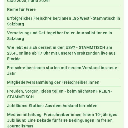
Ciao 2025, hallo 2026!
Reihe für Freie
Erfolgreicher Freischreiber:innen „Go West“-Stammtisch in
Salzburg
Vernetzung und Get together freier Journalist:innen in
Salzburg
Wie lebt es sich derzeit in den USA? - STAMMTISCH am
23.4., online ab 17 Uhr mit unserer Vorsitzenden live aus
Florida
Freischreiber:innen starten mit neuem Vorstand ins neue
Jahr
Mitgliederversammlung der Freischreiber:innen
Freuden, Sorgen, Ideen teilen - beim nächsten FREIEN-
STAMMTISCH
Jubiläums-Station: Aus dem Ausland berichten
Medienmitteilung: Freischreiber:innen feiern 10-jähriges
Jubiläum: Eine Dekade für faire Bedingungen im freien
Journalismus