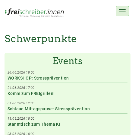
Toggl
naviga
Schwerpunkte
Direkt
zum
Inhalt
Events
26.06.2026 18:00
WORKSHOP: Stressprävention
24.06.2026 17:00
Komm zum FREIgrillen!
01.06.2026 12:00
Schlaue Mittagspause: Stressprävention
13.05.2026 18:00
Stanmtisch zum Thema KI
08.05.2026 10:00