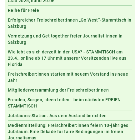
Ciao 2025, hallo 2026!
Reihe für Freie
Erfolgreicher Freischreiber:innen „Go West“-Stammtisch in
Salzburg
Vernetzung und Get together freier Journalist:innen in
Salzburg
Wie lebt es sich derzeit in den USA? - STAMMTISCH am
23.4., online ab 17 Uhr mit unserer Vorsitzenden live aus
Florida
Freischreiber:innen starten mit neuem Vorstand ins neue
Jahr
Mitgliederversammlung der Freischreiber:innen
Freuden, Sorgen, Ideen teilen - beim nächsten FREIEN-
STAMMTISCH
Jubiläums-Station: Aus dem Ausland berichten
Medienmitteilung: Freischreiber:innen feiern 10-jähriges
Jubiläum: Eine Dekade für faire Bedingungen im freien
Journalismus