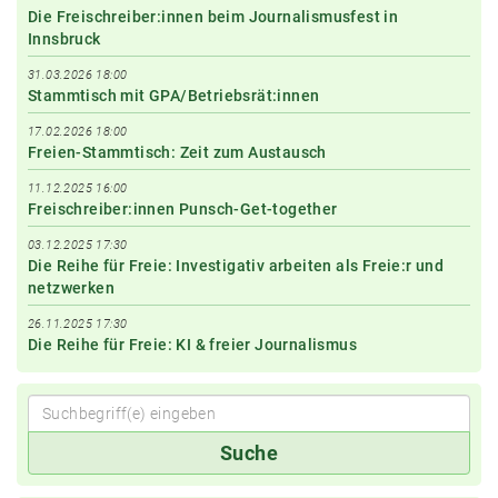
Die Freischreiber:innen beim Journalismusfest in
Innsbruck
31.03.2026 18:00
Stammtisch mit GPA/Betriebsrät:innen
17.02.2026 18:00
Freien-Stammtisch: Zeit zum Austausch
11.12.2025 16:00
Freischreiber:innen Punsch-Get-together
03.12.2025 17:30
Die Reihe für Freie: Investigativ arbeiten als Freie:r und
netzwerken
26.11.2025 17:30
Die Reihe für Freie: KI & freier Journalismus
Suchbegriff(e)
Suche
eingeben