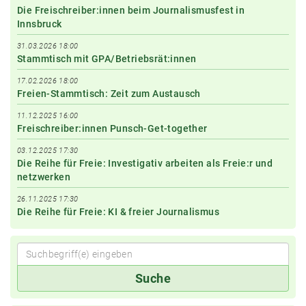
Die Freischreiber:innen beim Journalismusfest in
Innsbruck
31.03.2026 18:00
Stammtisch mit GPA/Betriebsrät:innen
17.02.2026 18:00
Freien-Stammtisch: Zeit zum Austausch
11.12.2025 16:00
Freischreiber:innen Punsch-Get-together
03.12.2025 17:30
Die Reihe für Freie: Investigativ arbeiten als Freie:r und
netzwerken
26.11.2025 17:30
Die Reihe für Freie: KI & freier Journalismus
Suchbegriff(e)
Suche
eingeben