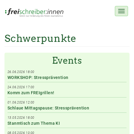
Toggl
naviga
Schwerpunkte
Direkt
zum
Inhalt
Events
26.06.2026 18:00
WORKSHOP: Stressprävention
24.06.2026 17:00
Komm zum FREIgrillen!
01.06.2026 12:00
Schlaue Mittagspause: Stressprävention
13.05.2026 18:00
Stanmtisch zum Thema KI
08.05.2026 10:00