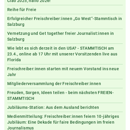
Ciao 2025, hallo 2026!
Reihe für Freie
Erfolgreicher Freischreiber:innen „Go West“-Stammtisch in
Salzburg
Vernetzung und Get together freier Journalist:innen in
Salzburg
Wie lebt es sich derzeit in den USA? - STAMMTISCH am
23.4., online ab 17 Uhr mit unserer Vorsitzenden live aus
Florida
Freischreiber:innen starten mit neuem Vorstand ins neue
Jahr
Mitgliederversammlung der Freischreiber:innen
Freuden, Sorgen, Ideen teilen - beim nächsten FREIEN-
STAMMTISCH
Jubiläums-Station: Aus dem Ausland berichten
Medienmitteilung: Freischreiber:innen feiern 10-jähriges
Jubiläum: Eine Dekade für faire Bedingungen im freien
Journalismus