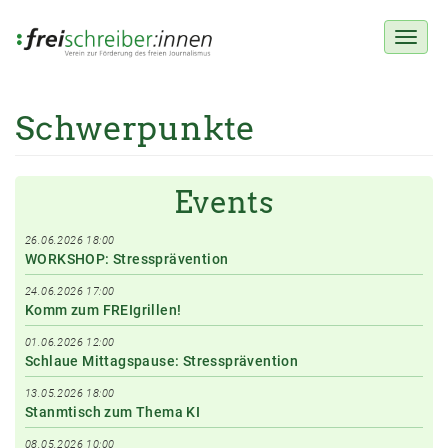
Toggl
naviga
Schwerpunkte
Direkt
zum
Inhalt
Events
26.06.2026 18:00
WORKSHOP: Stressprävention
24.06.2026 17:00
Komm zum FREIgrillen!
01.06.2026 12:00
Schlaue Mittagspause: Stressprävention
13.05.2026 18:00
Stanmtisch zum Thema KI
08.05.2026 10:00