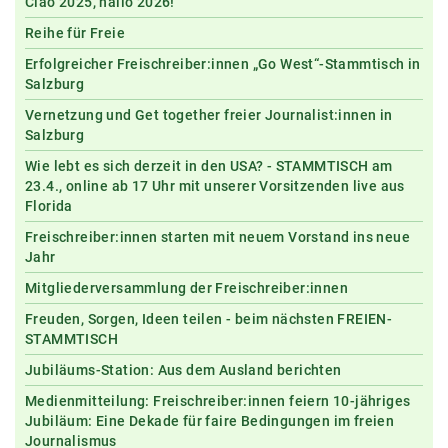
Ciao 2025, hallo 2026!
Reihe für Freie
Erfolgreicher Freischreiber:innen „Go West“-Stammtisch in
Salzburg
Vernetzung und Get together freier Journalist:innen in
Salzburg
Wie lebt es sich derzeit in den USA? - STAMMTISCH am
23.4., online ab 17 Uhr mit unserer Vorsitzenden live aus
Florida
Freischreiber:innen starten mit neuem Vorstand ins neue
Jahr
Mitgliederversammlung der Freischreiber:innen
Freuden, Sorgen, Ideen teilen - beim nächsten FREIEN-
STAMMTISCH
Jubiläums-Station: Aus dem Ausland berichten
Medienmitteilung: Freischreiber:innen feiern 10-jähriges
Jubiläum: Eine Dekade für faire Bedingungen im freien
Journalismus