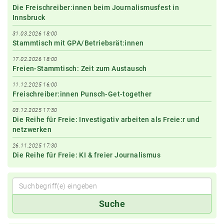
Die Freischreiber:innen beim Journalismusfest in
Innsbruck
31.03.2026 18:00
Stammtisch mit GPA/Betriebsrät:innen
17.02.2026 18:00
Freien-Stammtisch: Zeit zum Austausch
11.12.2025 16:00
Freischreiber:innen Punsch-Get-together
03.12.2025 17:30
Die Reihe für Freie: Investigativ arbeiten als Freie:r und
netzwerken
26.11.2025 17:30
Die Reihe für Freie: KI & freier Journalismus
Suchbegriff(e)
Suche
eingeben