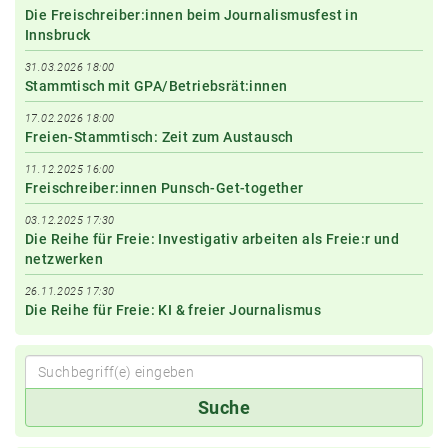
Die Freischreiber:innen beim Journalismusfest in
Innsbruck
31.03.2026 18:00
Stammtisch mit GPA/Betriebsrät:innen
17.02.2026 18:00
Freien-Stammtisch: Zeit zum Austausch
11.12.2025 16:00
Freischreiber:innen Punsch-Get-together
03.12.2025 17:30
Die Reihe für Freie: Investigativ arbeiten als Freie:r und
netzwerken
26.11.2025 17:30
Die Reihe für Freie: KI & freier Journalismus
Suchbegriff(e)
Suche
eingeben