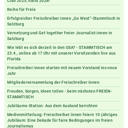
Ciao 2025, hallo 2026!
Reihe für Freie
Erfolgreicher Freischreiber:innen „Go West“-Stammtisch in
Salzburg
Vernetzung und Get together freier Journalist:innen in
Salzburg
Wie lebt es sich derzeit in den USA? - STAMMTISCH am
23.4., online ab 17 Uhr mit unserer Vorsitzenden live aus
Florida
Freischreiber:innen starten mit neuem Vorstand ins neue
Jahr
Mitgliederversammlung der Freischreiber:innen
Freuden, Sorgen, Ideen teilen - beim nächsten FREIEN-
STAMMTISCH
Jubiläums-Station: Aus dem Ausland berichten
Medienmitteilung: Freischreiber:innen feiern 10-jähriges
Jubiläum: Eine Dekade für faire Bedingungen im freien
Journalismus