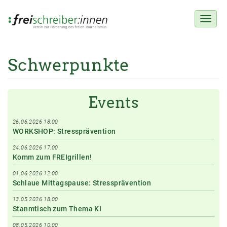
Toggl
naviga
Schwerpunkte
Direkt
zum
Inhalt
Events
26.06.2026 18:00
WORKSHOP: Stressprävention
24.06.2026 17:00
Komm zum FREIgrillen!
01.06.2026 12:00
Schlaue Mittagspause: Stressprävention
13.05.2026 18:00
Stanmtisch zum Thema KI
08.05.2026 10:00