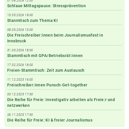
01.06.2026 12:00
Schlaue Mittagspause: Stressprävention
13.05.2026 18:00
Stanmtisch zum Thema KI
08.05.2026 10:00
Die Freischreiber:innen beim Journalismusfest in
Innsbruck
31.03.2026 18:00
Stammtisch mit GPA/Betriebsrät:innen
17.02.2026 18:00
Freien-Stammtisch: Zeit zum Austausch
11.12.2025 16:00
Freischreiber:innen Punsch-Get-together
03.12.2025 17:30
Die Reihe für Freie: Investigativ arbeiten als Freie:r und
netzwerken
26.11.2025 17:30
Die Reihe für Freie: KI & freier Journalismus