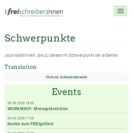
Toggl
naviga
Schwerpunkte
Direkt
zum
Inhalt
JournalistInnen, die zu diesen/m Schwerpunkt/en arbeiten
Translation
Victoria Schwendenwein
Events
26.06.2026 18:00
WORKSHOP: Stressprävention
24.06.2026 17:00
Komm zum FREIgrillen!