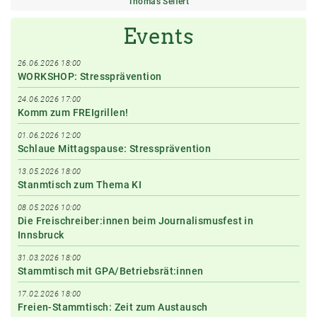
Thomas Seifert
Events
26.06.2026 18:00
WORKSHOP: Stressprävention
24.06.2026 17:00
Komm zum FREIgrillen!
01.06.2026 12:00
Schlaue Mittagspause: Stressprävention
13.05.2026 18:00
Stanmtisch zum Thema KI
08.05.2026 10:00
Die Freischreiber:innen beim Journalismusfest in
Innsbruck
31.03.2026 18:00
Stammtisch mit GPA/Betriebsrät:innen
17.02.2026 18:00
Freien-Stammtisch: Zeit zum Austausch