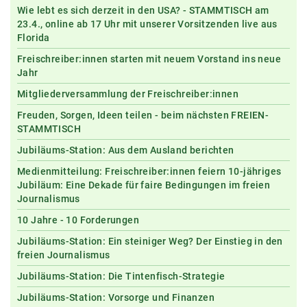
Wie lebt es sich derzeit in den USA? - STAMMTISCH am
23.4., online ab 17 Uhr mit unserer Vorsitzenden live aus
Florida
Freischreiber:innen starten mit neuem Vorstand ins neue
Jahr
Mitgliederversammlung der Freischreiber:innen
Freuden, Sorgen, Ideen teilen - beim nächsten FREIEN-
STAMMTISCH
Jubiläums-Station: Aus dem Ausland berichten
Medienmitteilung: Freischreiber:innen feiern 10-jähriges
Jubiläum: Eine Dekade für faire Bedingungen im freien
Journalismus
10 Jahre - 10 Forderungen
Jubiläums-Station: Ein steiniger Weg? Der Einstieg in den
freien Journalismus
Jubiläums-Station: Die Tintenfisch-Strategie
Jubiläums-Station: Vorsorge und Finanzen