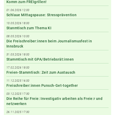
Komm zum FREIgrillen!
01.06.2026 12:00
Schlaue Mittagspause: Stressprävention
13.05.2026 18:00
Stanmtisch zum Thema KI
08.05.2026 10:00
Die Freischreiber:innen beim Journalismusfest in
Innsbruck
31.03.2026 18:00
Stammtisch mit GPA/Betriebsrät:innen
17.02.2026 18:00
Freien-Stammtisch: Zeit zum Austausch
11.12.2025 16:00
Freischreiber:innen Punsch-Get-together
03.12.2025 17:30
Die Reihe für Freie: Investigativ arbeiten als Freie:r und
netzwerken
26.11.2025 17:30