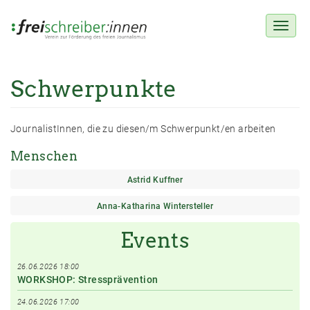
Toggl
naviga
Schwerpunkte
Direkt
zum
Inhalt
JournalistInnen, die zu diesen/m Schwerpunkt/en arbeiten
Menschen
Astrid Kuffner
Anna-Katharina Wintersteller
Events
26.06.2026 18:00
WORKSHOP: Stressprävention
24.06.2026 17:00