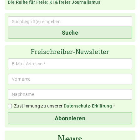
Die Reihe für Freie: KI & freier Journalismus
Suchbegriff(e)
Suche
eingeben
Freischreiber-Newsletter
Zustimmung zu unserer
Datenschutz-Erklärung
*
Abonnieren
News