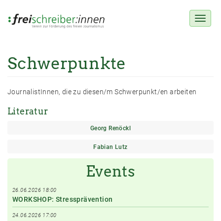
Toggl
naviga
Schwerpunkte
Direkt
zum
Inhalt
JournalistInnen, die zu diesen/m Schwerpunkt/en arbeiten
Literatur
Georg Renöckl
Fabian Lutz
Events
26.06.2026 18:00
WORKSHOP: Stressprävention
24.06.2026 17:00