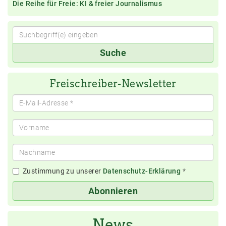
Die Reihe für Freie: KI & freier Journalismus
Suchbegriff(e)
Suche
eingeben
Freischreiber-Newsletter
Zustimmung zu unserer
Datenschutz-Erklärung
*
Abonnieren
News