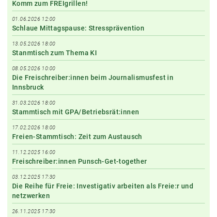
Komm zum FREIgrillen!
01.06.2026 12:00
Schlaue Mittagspause: Stressprävention
13.05.2026 18:00
Stanmtisch zum Thema KI
08.05.2026 10:00
Die Freischreiber:innen beim Journalismusfest in
Innsbruck
31.03.2026 18:00
Stammtisch mit GPA/Betriebsrät:innen
17.02.2026 18:00
Freien-Stammtisch: Zeit zum Austausch
11.12.2025 16:00
Freischreiber:innen Punsch-Get-together
03.12.2025 17:30
Die Reihe für Freie: Investigativ arbeiten als Freie:r und
netzwerken
26.11.2025 17:30