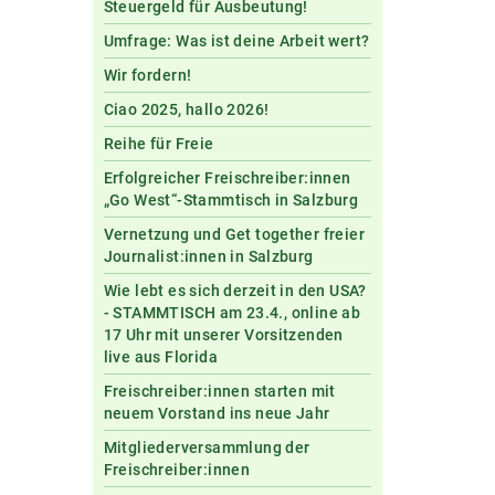
Steuergeld für Ausbeutung!
Umfrage: Was ist deine Arbeit wert?
Wir fordern!
Ciao 2025, hallo 2026!
Reihe für Freie
Erfolgreicher Freischreiber:innen
„Go West“-Stammtisch in Salzburg
Vernetzung und Get together freier
Journalist:innen in Salzburg
Wie lebt es sich derzeit in den USA?
- STAMMTISCH am 23.4., online ab
17 Uhr mit unserer Vorsitzenden
live aus Florida
Freischreiber:innen starten mit
neuem Vorstand ins neue Jahr
Mitgliederversammlung der
Freischreiber:innen