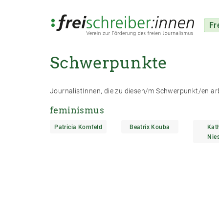
Fr
Schwerpunkte
Direkt
zum
Inhalt
JournalistInnen, die zu diesen/m Schwerpunkt/en ar
feminismus
Patricia Kornfeld
Beatrix Kouba
Kat
Nie