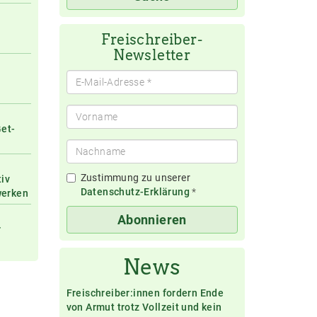
eingeben
Freischreiber-
Newsletter
Get-
Zustimmung zu unserer
tiv
Datenschutz-Erklärung
*
werken
Abonnieren
r
News
Freischreiber:innen fordern Ende
von Armut trotz Vollzeit und kein