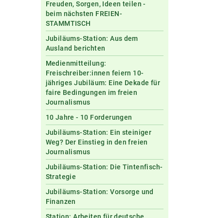
Freuden, Sorgen, Ideen teilen -
beim nächsten FREIEN-
STAMMTISCH
Jubiläums-Station: Aus dem
Ausland berichten
Medienmitteilung:
Freischreiber:innen feiern 10-
jähriges Jubiläum: Eine Dekade für
faire Bedingungen im freien
Journalismus
10 Jahre - 10 Forderungen
Jubiläums-Station: Ein steiniger
Weg? Der Einstieg in den freien
Journalismus
Jubiläums-Station: Die Tintenfisch-
Strategie
Jubiläums-Station: Vorsorge und
Finanzen
Station: Arbeiten für deutsche