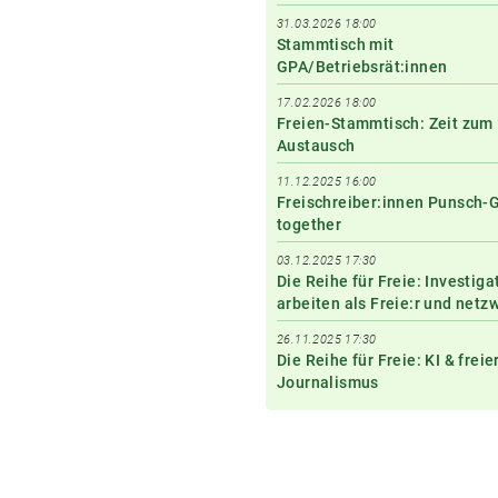
31.03.2026 18:00
Stammtisch mit
GPA/Betriebsrät:innen
17.02.2026 18:00
Freien-Stammtisch: Zeit zum
Austausch
11.12.2025 16:00
Freischreiber:innen Punsch-
together
03.12.2025 17:30
Die Reihe für Freie: Investiga
arbeiten als Freie:r und netz
26.11.2025 17:30
Die Reihe für Freie: KI & freie
Journalismus