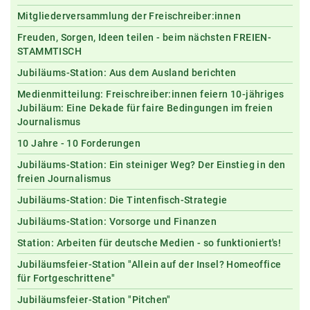
Mitgliederversammlung der Freischreiber:innen
Freuden, Sorgen, Ideen teilen - beim nächsten FREIEN-
STAMMTISCH
Jubiläums-Station: Aus dem Ausland berichten
Medienmitteilung: Freischreiber:innen feiern 10-jähriges
Jubiläum: Eine Dekade für faire Bedingungen im freien
Journalismus
10 Jahre - 10 Forderungen
Jubiläums-Station: Ein steiniger Weg? Der Einstieg in den
freien Journalismus
Jubiläums-Station: Die Tintenfisch-Strategie
Jubiläums-Station: Vorsorge und Finanzen
Station: Arbeiten für deutsche Medien - so funktioniert's!
Jubiläumsfeier-Station "Allein auf der Insel? Homeoffice
für Fortgeschrittene"
Jubiläumsfeier-Station "Pitchen"