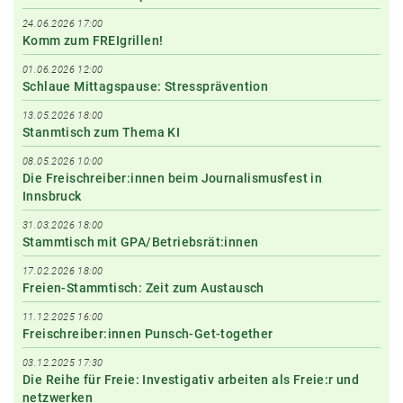
24.06.2026 17:00
Komm zum FREIgrillen!
01.06.2026 12:00
Schlaue Mittagspause: Stressprävention
13.05.2026 18:00
Stanmtisch zum Thema KI
08.05.2026 10:00
Die Freischreiber:innen beim Journalismusfest in
Innsbruck
31.03.2026 18:00
Stammtisch mit GPA/Betriebsrät:innen
17.02.2026 18:00
Freien-Stammtisch: Zeit zum Austausch
11.12.2025 16:00
Freischreiber:innen Punsch-Get-together
03.12.2025 17:30
Die Reihe für Freie: Investigativ arbeiten als Freie:r und
netzwerken