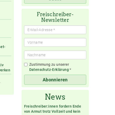
eingeben
Freischreiber-
Newsletter
Get-
Zustimmung zu unserer
tiv
Datenschutz-Erklärung
*
werken
Abonnieren
r
News
Freischreiber:innen fordern Ende
von Armut trotz Vollzeit und kein