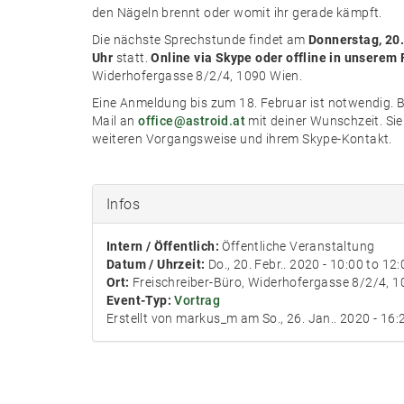
den Nägeln brennt oder womit ihr gerade kämpft.
Die nächste Sprechstunde findet am
Donnerstag, 20.
Uhr
statt.
Online via Skype oder offline in unserem 
Widerhofergasse 8/2/4, 1090 Wien.
Eine Anmeldung bis zum 18. Februar ist notwendig. Bi
Mail an
office@astroid.at
mit deiner Wunschzeit. Sie 
weiteren Vorgangsweise und ihrem Skype-Kontakt.
Infos
Intern / Öffentlich:
Öffentliche Veranstaltung
Datum / Uhrzeit:
Do., 20. Febr.. 2020 -
10:00
to
12:
Ort:
Freischreiber-Büro, Widerhofergasse 8/2/4, 
Event-Typ:
Vortrag
Erstellt von markus_m am So., 26. Jan.. 2020 - 16: