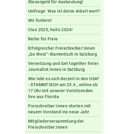
Steuergeld für Ausbeutung!
Umfrage: Was ist deine Arbeit wert?
Wir fordern!
Ciao 2025, hallo 2026!
Reihe für Freie
Erfolgreicher Freischreiber:innen
„Go West“-Stammtisch in Salzburg
Vernetzung und Get together freier
Journalist:innen in Salzburg
Wie lebt es sich derzeit in den USA?
- STAMMTISCH am 23.4., online ab
17 Uhr mit unserer Vorsitzenden
live aus Florida
Freischreiber:innen starten mit
neuem Vorstand ins neue Jahr
Mitgliederversammlung der
Freischreiber:innen