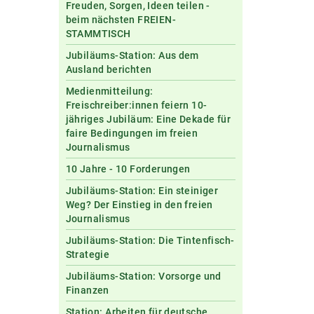
Freuden, Sorgen, Ideen teilen -
beim nächsten FREIEN-
STAMMTISCH
Jubiläums-Station: Aus dem
Ausland berichten
Medienmitteilung:
Freischreiber:innen feiern 10-
jähriges Jubiläum: Eine Dekade für
faire Bedingungen im freien
Journalismus
10 Jahre - 10 Forderungen
Jubiläums-Station: Ein steiniger
Weg? Der Einstieg in den freien
Journalismus
Jubiläums-Station: Die Tintenfisch-
Strategie
Jubiläums-Station: Vorsorge und
Finanzen
Station: Arbeiten für deutsche