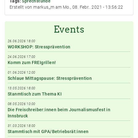
Tags:
Sprechstunde
Erstellt von markus_m am Mo., 08. Febr.. 2021 - 13:56:22
Events
26.06.2026 18:00
WORKSHOP: Stressprävention
24.06.2026 17:00
Komm zum FREIgrillen!
01.06.2026 12:00
Schlaue Mittagspause: Stressprävention
13.05.2026 18:00
Stanmtisch zum Thema KI
08.05.2026 10:00
Die Freischreiber:innen beim Journalismusfest in
Innsbruck
31.03.2026 18:00
Stammtisch mit GPA/Betriebsrät:innen