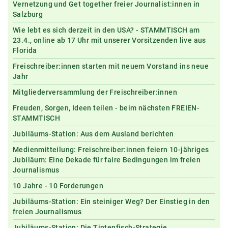
Vernetzung und Get together freier Journalist:innen in
Salzburg
Wie lebt es sich derzeit in den USA? - STAMMTISCH am
23.4., online ab 17 Uhr mit unserer Vorsitzenden live aus
Florida
Freischreiber:innen starten mit neuem Vorstand ins neue
Jahr
Mitgliederversammlung der Freischreiber:innen
Freuden, Sorgen, Ideen teilen - beim nächsten FREIEN-
STAMMTISCH
Jubiläums-Station: Aus dem Ausland berichten
Medienmitteilung: Freischreiber:innen feiern 10-jähriges
Jubiläum: Eine Dekade für faire Bedingungen im freien
Journalismus
10 Jahre - 10 Forderungen
Jubiläums-Station: Ein steiniger Weg? Der Einstieg in den
freien Journalismus
Jubiläums-Station: Die Tintenfisch-Strategie