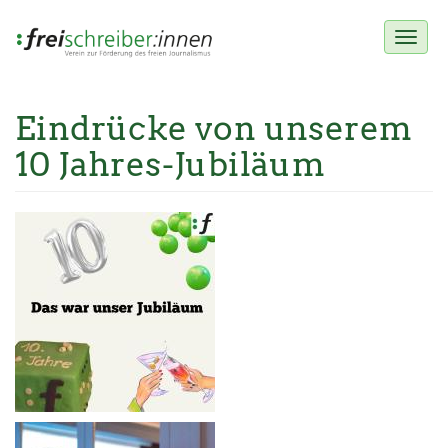
Toggl
naviga
Eindrücke von unserem
Direkt
zum
10 Jahres-Jubiläum
Inhalt