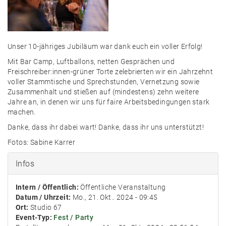
Unser 10-jähriges Jubiläum war dank euch ein voller Erfolg!
Mit Bar Camp, Luftballons, netten Gesprächen und
Freischreiber:innen-grüner Torte zelebrierten wir ein Jahrzehnt
voller Stammtische und Sprechstunden, Vernetzung sowie
Zusammenhalt und stießen auf (mindestens) zehn weitere
Jahre an, in denen wir uns für faire Arbeitsbedingungen stark
machen.
Danke, dass ihr dabei wart! Danke, dass ihr uns unterstützt!
Fotos: Sabine Karrer
Infos
Intern / Öffentlich:
Öffentliche Veranstaltung
Datum / Uhrzeit:
Mo., 21. Okt.. 2024 - 09:45
Ort:
Studio 67
Event-Typ:
Fest / Party