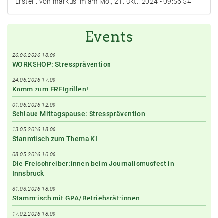
Erstellt von markus_m am Mo., 21. Okt.. 2024 - 09:56:54
Events
26.06.2026 18:00
WORKSHOP: Stressprävention
24.06.2026 17:00
Komm zum FREIgrillen!
01.06.2026 12:00
Schlaue Mittagspause: Stressprävention
13.05.2026 18:00
Stanmtisch zum Thema KI
08.05.2026 10:00
Die Freischreiber:innen beim Journalismusfest in
Innsbruck
31.03.2026 18:00
Stammtisch mit GPA/Betriebsrät:innen
17.02.2026 18:00