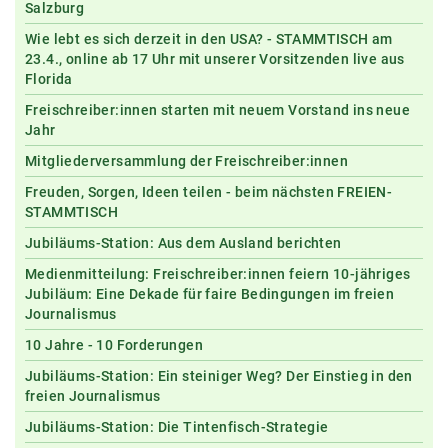
Salzburg
Wie lebt es sich derzeit in den USA? - STAMMTISCH am
23.4., online ab 17 Uhr mit unserer Vorsitzenden live aus
Florida
Freischreiber:innen starten mit neuem Vorstand ins neue
Jahr
Mitgliederversammlung der Freischreiber:innen
Freuden, Sorgen, Ideen teilen - beim nächsten FREIEN-
STAMMTISCH
Jubiläums-Station: Aus dem Ausland berichten
Medienmitteilung: Freischreiber:innen feiern 10-jähriges
Jubiläum: Eine Dekade für faire Bedingungen im freien
Journalismus
10 Jahre - 10 Forderungen
Jubiläums-Station: Ein steiniger Weg? Der Einstieg in den
freien Journalismus
Jubiläums-Station: Die Tintenfisch-Strategie