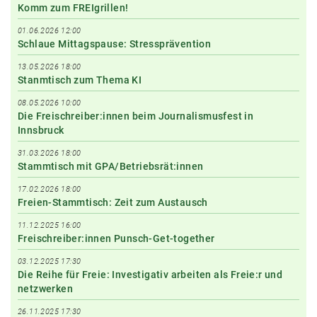
Komm zum FREIgrillen!
01.06.2026 12:00
Schlaue Mittagspause: Stressprävention
13.05.2026 18:00
Stanmtisch zum Thema KI
08.05.2026 10:00
Die Freischreiber:innen beim Journalismusfest in
Innsbruck
31.03.2026 18:00
Stammtisch mit GPA/Betriebsrät:innen
17.02.2026 18:00
Freien-Stammtisch: Zeit zum Austausch
11.12.2025 16:00
Freischreiber:innen Punsch-Get-together
03.12.2025 17:30
Die Reihe für Freie: Investigativ arbeiten als Freie:r und
netzwerken
26.11.2025 17:30