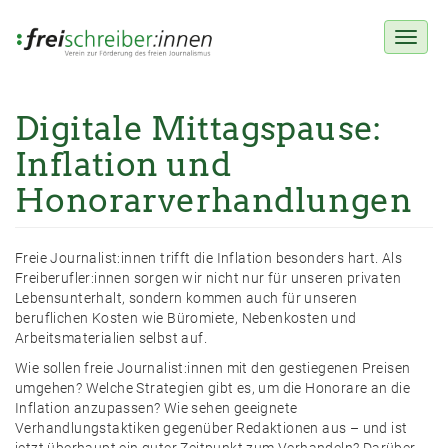
Toggl
naviga
Digitale Mittagspause:
Direkt
zum
Inflation und
Inhalt
Honorarverhandlungen
Freie Journalist:innen trifft die Inflation besonders hart. Als
Freiberufler:innen sorgen wir nicht nur für unseren privaten
Lebensunterhalt, sondern kommen auch für unseren
beruflichen Kosten wie Büromiete, Nebenkosten und
Arbeitsmaterialien selbst auf.
Wie sollen freie Journalist:innen mit den gestiegenen Preisen
umgehen? Welche Strategien gibt es, um die Honorare an die
Inflation anzupassen? Wie sehen geeignete
Verhandlungstaktiken gegenüber Redaktionen aus – und ist