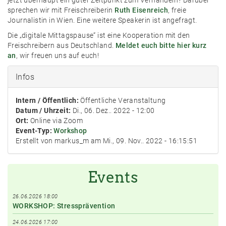
jetzt überhaupt ein guter Zeitpunkt zum Verhandeln? Darüber
sprechen wir mit Freischreiberin
Ruth Eisenreich
, freie
Journalistin in Wien. Eine weitere Speakerin ist angefragt.
Die „digitale Mittagspause“ ist eine Kooperation mit den
Freischreibern aus Deutschland.
Meldet euch bitte hier kurz
an
, wir freuen uns auf euch!
Infos
Intern / Öffentlich:
Öffentliche Veranstaltung
Datum / Uhrzeit:
Di., 06. Dez.. 2022 - 12:00
Ort:
Online via Zoom
Event-Typ:
Workshop
Erstellt von markus_m am Mi., 09. Nov.. 2022 - 16:15:51
Events
26.06.2026 18:00
WORKSHOP: Stressprävention
24.06.2026 17:00