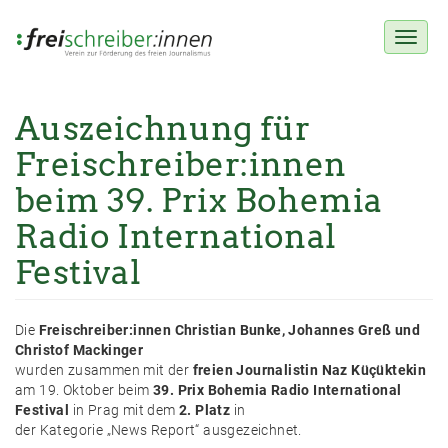
Toggl
naviga
Auszeichnung für
Direkt
zum
Freischreiber:innen
Inhalt
beim 39. Prix Bohemia
Radio International
Festival
Die
Freischreiber:innen Christian Bunke, Johannes Greß und
Christof Mackinger
wurden zusammen mit der
freien Journalistin Naz Küçüktekin
am 19. Oktober beim
39. Prix Bohemia Radio International
Festival
in Prag mit dem
2. Platz
in
der Kategorie „News Report“ ausgezeichnet.