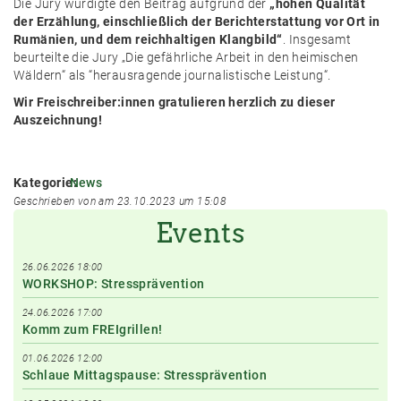
Die Jury würdigte den Beitrag aufgrund der
„hohen Qualität
der Erzählung, einschließlich der Berichterstattung vor Ort in
Rumänien, und dem reichhaltigen Klangbild“
. Insgesamt
beurteilte die Jury „Die gefährliche Arbeit in den heimischen
Wäldern“ als “herausragende journalistische Leistung“.
Wir Freischreiber:innen gratulieren herzlich zu dieser
Auszeichnung!
Kategorie:
News
Geschrieben von am 23.10.2023 um 15:08
Events
26.06.2026 18:00
WORKSHOP: Stressprävention
24.06.2026 17:00
Komm zum FREIgrillen!
01.06.2026 12:00
Schlaue Mittagspause: Stressprävention