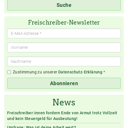
Suchbegriff(e)
Suche
eingeben
Freischreiber-Newsletter
Zustimmung zu unserer
Datenschutz-Erklärung
*
Abonnieren
News
Freischreiber:innen fordern Ende von Armut trotz Vollzeit
und kein Steuergeld für Ausbeutung!
Umfrage: Was ist deine Arbeit wert?