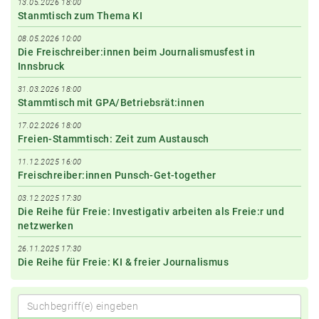
13.05.2026 18:00
Stanmtisch zum Thema KI
08.05.2026 10:00
Die Freischreiber:innen beim Journalismusfest in
Innsbruck
31.03.2026 18:00
Stammtisch mit GPA/Betriebsrät:innen
17.02.2026 18:00
Freien-Stammtisch: Zeit zum Austausch
11.12.2025 16:00
Freischreiber:innen Punsch-Get-together
03.12.2025 17:30
Die Reihe für Freie: Investigativ arbeiten als Freie:r und
netzwerken
26.11.2025 17:30
Die Reihe für Freie: KI & freier Journalismus